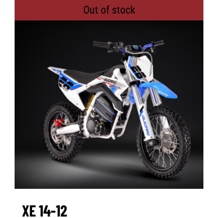
Out of stock
XE 14-12