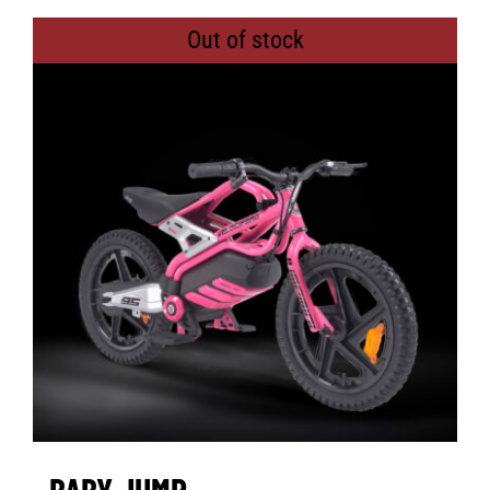
Out of stock
BABY JUMP