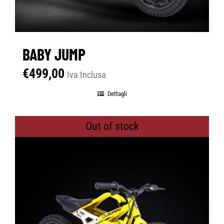
BABY JUMP
€
499,00
Iva Inclusa
Dettagli
Out of stock