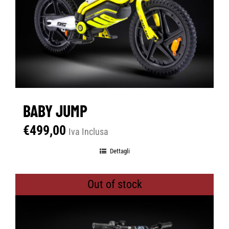
BABY JUMP
€
499,00
Iva Inclusa
Dettagli
Out of stock