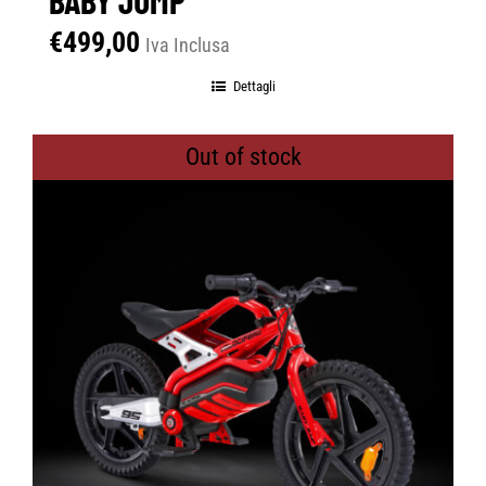
€
499,00
Iva Inclusa
Dettagli
Out of stock