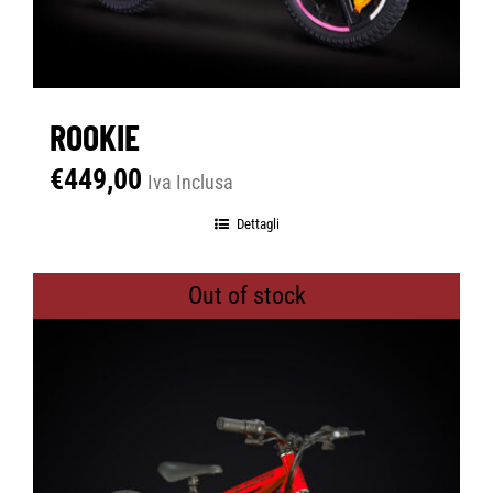
ROOKIE
€
449,00
Iva Inclusa
Dettagli
Out of stock