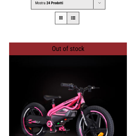
Mostra
24 Prodotti
CONTATTI
SHOP
Out of stock
ACCOUNT
CARRELLO