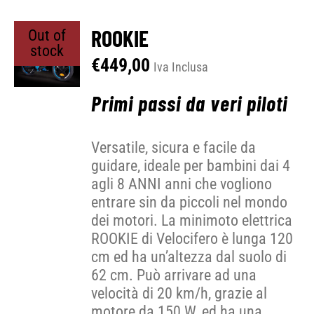
ROOKIE
Out of
stock
€
449,00
Iva Inclusa
Primi passi da veri piloti
Versatile, sicura e facile da
guidare, ideale per bambini dai 4
agli 8 ANNI anni che vogliono
entrare sin da piccoli nel mondo
dei motori. La minimoto elettrica
ROOKIE di Velocifero è lunga 120
cm ed ha un’altezza dal suolo di
62 cm. Può arrivare ad una
velocità di 20 km/h, grazie al
motore da 150 W, ed ha una