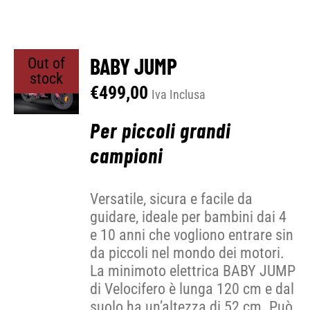
BABY JUMP
Out of
stock
€
499,00
Iva Inclusa
Per piccoli grandi
campioni
Versatile, sicura e facile da
guidare, ideale per bambini dai 4
e 10 anni che vogliono entrare sin
da piccoli nel mondo dei motori.
La minimoto elettrica BABY JUMP
di Velocifero è lunga 120 cm e dal
suolo ha un’altezza di 52 cm. Può