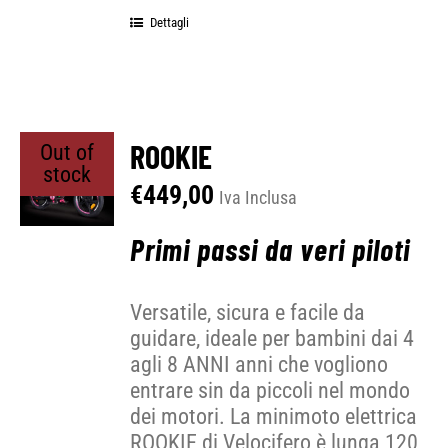
Dettagli
ROOKIE
Out of
stock
€
449,00
Iva Inclusa
Primi passi da veri piloti
Versatile, sicura e facile da
guidare, ideale per bambini dai 4
agli 8 ANNI anni che vogliono
entrare sin da piccoli nel mondo
dei motori. La minimoto elettrica
ROOKIE di Velocifero è lunga 120