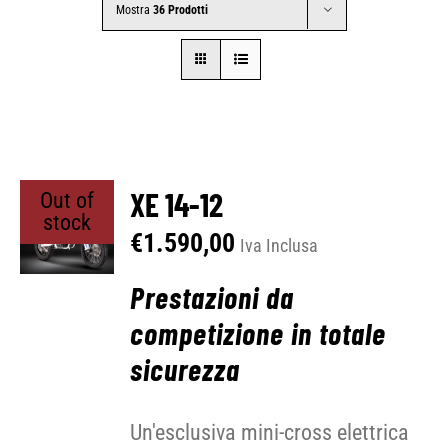
Mostra
36 Prodotti
CONTATTI
SHOP
ACCOUNT
XE 14-12
Out of
stock
€
1.590,00
Iva Inclusa
CARRELLO
Prestazioni da
competizione in totale
sicurezza
Un'esclusiva mini-cross elettrica