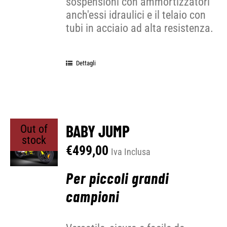
sospensioni con ammortizzatori
anch'essi idraulici e il telaio con
tubi in acciaio ad alta resistenza.
Dettagli
BABY JUMP
Out of
stock
€
499,00
Iva Inclusa
Per piccoli grandi
campioni