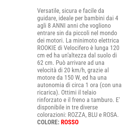
Versatile, sicura e facile da
guidare, ideale per bambini dai 4
agli 8 ANNI anni che vogliono
entrare sin da piccoli nel mondo
dei motori. La minimoto elettrica
ROOKIE di Velocifero è lunga 120
cm ed ha un’altezza dal suolo di
62 cm. Può arrivare ad una
velocità di 20 km/h, grazie al
motore da 150 W, ed ha una
autonomia di circa 1 ora (con una
ricarica). Ottimi il telaio
rinforzato e il freno a tamburo. E'
disponibile in tre diverse
colorazioni: ROZZA, BLU e ROSA.
COLORE:
ROSSO