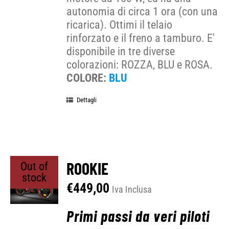
autonomia di circa 1 ora (con una
ricarica). Ottimi il telaio
rinforzato e il freno a tamburo. E'
disponibile in tre diverse
colorazioni: ROZZA, BLU e ROSA.
COLORE:
BLU
Dettagli
ROOKIE
Out of
stock
€
449,00
Iva Inclusa
Primi passi da veri piloti