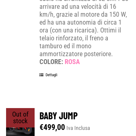
arrivare ad una velocità di 16
km/h, grazie al motore da 150 W,
ed ha una autonomia di circa 1
ora (con una ricarica). Ottimi il
telaio rinforzato, il freno a
tamburo ed il mono
ammortizzatore posteriore.
COLORE:
ROSA
Dettagli
BABY JUMP
Out of
stock
€
499,00
Iva Inclusa