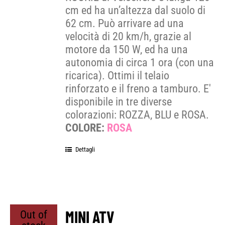
cm ed ha un’altezza dal suolo di
62 cm. Può arrivare ad una
velocità di 20 km/h, grazie al
motore da 150 W, ed ha una
autonomia di circa 1 ora (con una
ricarica). Ottimi il telaio
rinforzato e il freno a tamburo. E'
disponibile in tre diverse
colorazioni: ROZZA, BLU e ROSA.
COLORE:
ROSA
Dettagli
MINI ATV
Out of