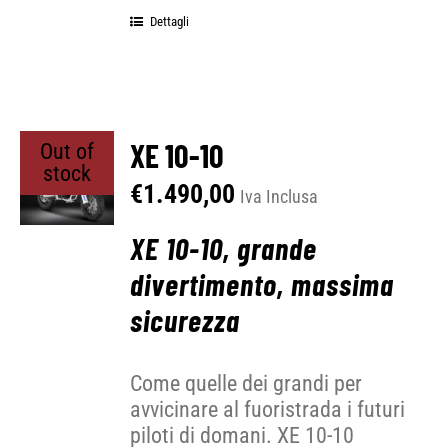
Dettagli
XE 10-10
Out of
stock
€
1.490,00
Iva Inclusa
XE 10-10, grande
divertimento, massima
sicurezza
Come quelle dei grandi per
avvicinare al fuoristrada i futuri
piloti di domani. XE 10-10