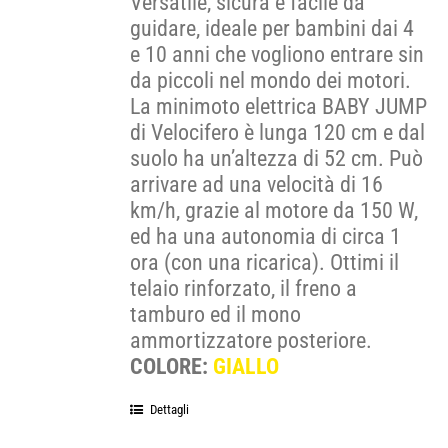
Versatile, sicura e facile da
guidare, ideale per bambini dai 4
e 10 anni che vogliono entrare sin
da piccoli nel mondo dei motori.
La minimoto elettrica BABY JUMP
di Velocifero è lunga 120 cm e dal
suolo ha un’altezza di 52 cm. Può
arrivare ad una velocità di 16
km/h, grazie al motore da 150 W,
ed ha una autonomia di circa 1
ora (con una ricarica). Ottimi il
telaio rinforzato, il freno a
tamburo ed il mono
ammortizzatore posteriore.
COLORE:
GIALLO
Dettagli