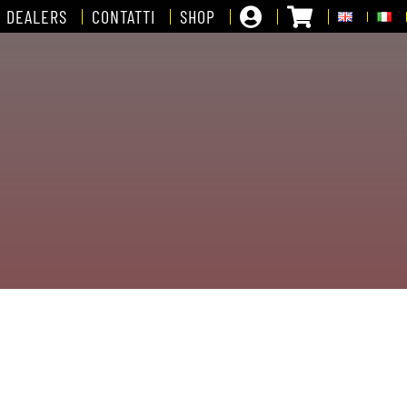
DEALERS
CONTATTI
SHOP