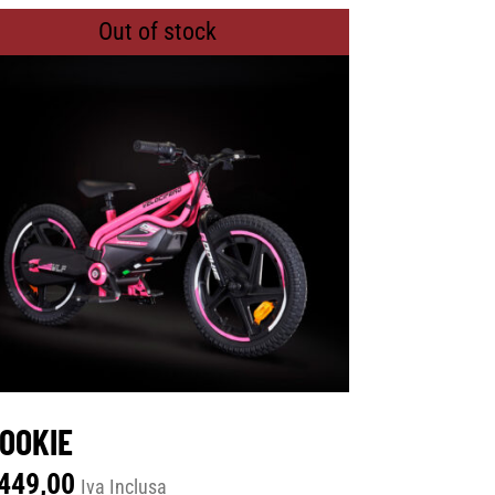
Out of stock
OOKIE
449,00
Iva Inclusa