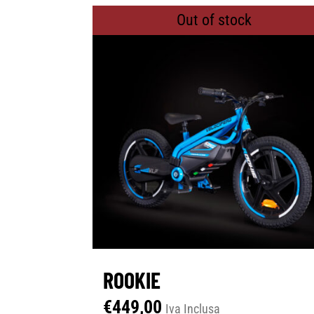
Out of stock
ROOKIE
€
449,00
Iva Inclusa