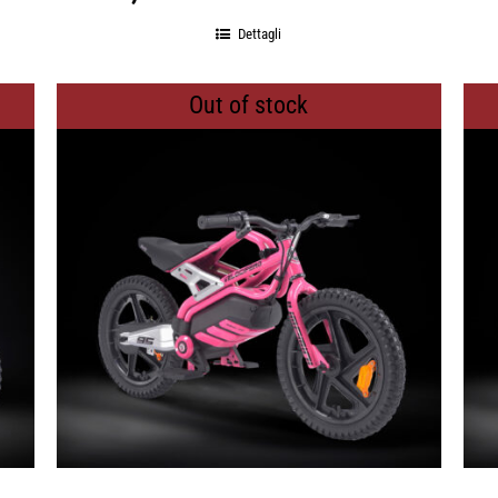
Dettagli
Out of stock