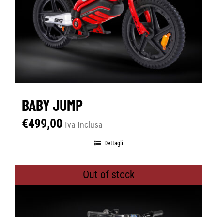
BABY JUMP
€
499,00
Iva Inclusa
Dettagli
Out of stock