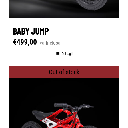
BABY JUMP
€
499,00
Iva Inclusa
Dettagli
Out of stock