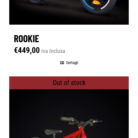
ROOKIE
€
449,00
Iva Inclusa
Dettagli
Out of stock