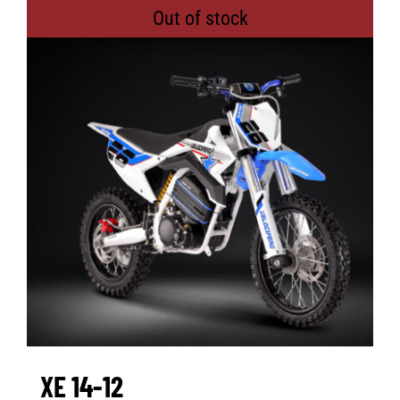
Out of stock
XE 14-12