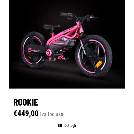
ROOKIE
€
449,00
Iva Inclusa
Dettagli