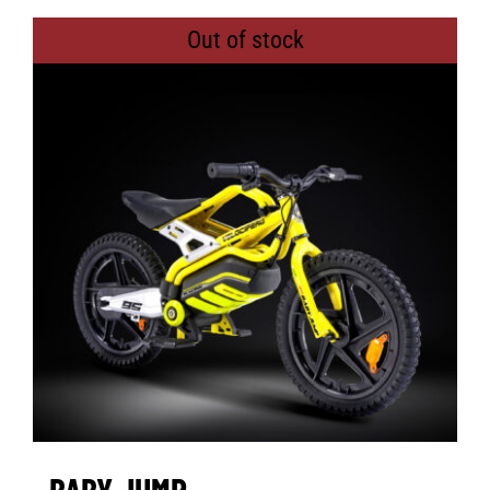
Out of stock
BABY JUMP