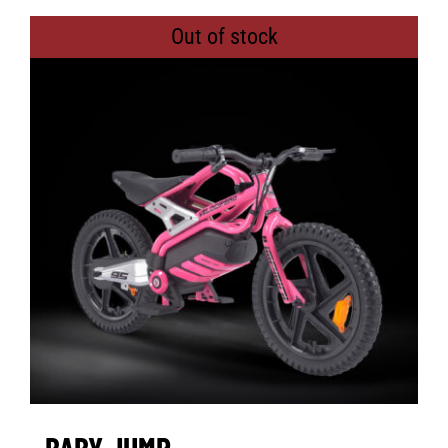
Out of stock
BABY JUMP