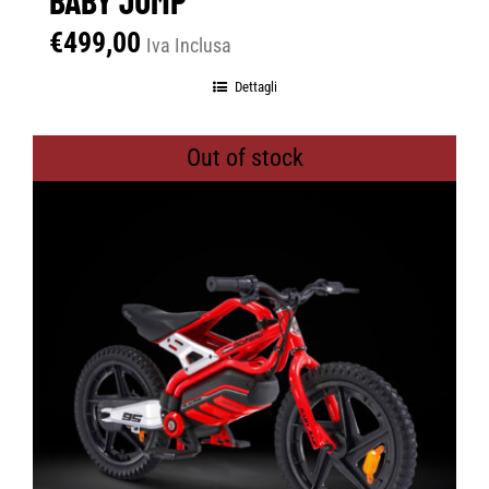
€
499,00
Iva Inclusa
Dettagli
Out of stock