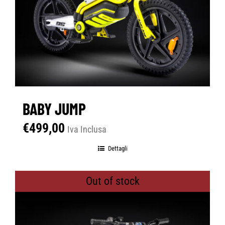
BABY JUMP
€
499,00
Iva Inclusa
Dettagli
Out of stock