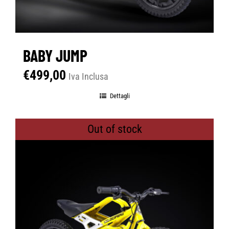
BABY JUMP
€
499,00
Iva Inclusa
Dettagli
Out of stock