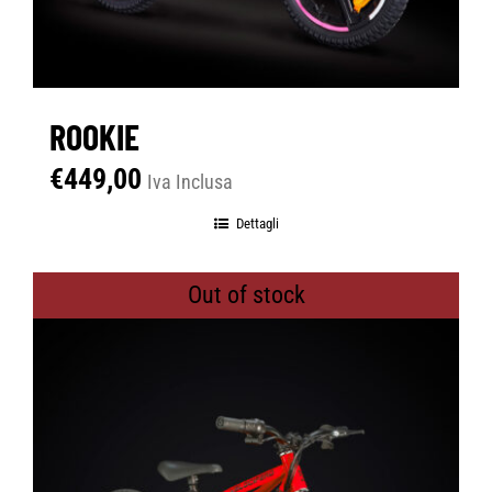
ROOKIE
€
449,00
Iva Inclusa
Dettagli
Out of stock