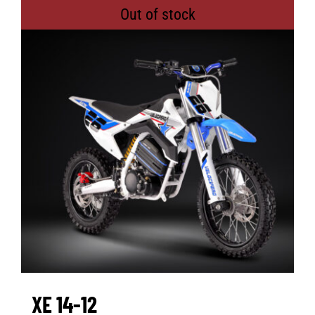
Out of stock
XE 14-12