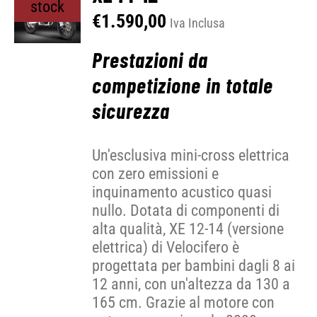
stock
€
1.590,00
Iva Inclusa
Prestazioni da
competizione in totale
sicurezza
Un'esclusiva mini-cross elettrica
con zero emissioni e
inquinamento acustico quasi
nullo. Dotata di componenti di
alta qualità, XE 12-14 (versione
elettrica) di Velocifero è
progettata per bambini dagli 8 ai
12 anni, con un'altezza da 130 a
165 cm. Grazie al motore con