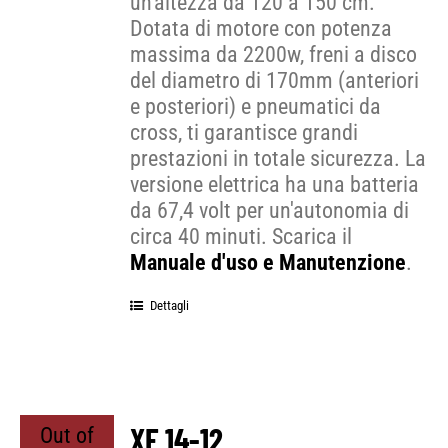
un'altezza da 120 a 150 cm.
Dotata di motore con potenza
massima da 2200w, freni a disco
del diametro di 170mm (anteriori
e posteriori) e pneumatici da
cross, ti garantisce grandi
prestazioni in totale sicurezza. La
versione elettrica ha una batteria
da 67,4 volt per un'autonomia di
circa 40 minuti. Scarica il
Manuale d'uso e Manutenzione
.
Dettagli
XE 14-12
Out of