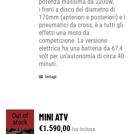
potenza massima da 2200w,
i freni a disco del diametro di
170mm (anteriori e posteriori) e i
pneumatici da cross, è a tutti gli
effetti una moto da
competizione. La versione
elettrica ha una batteria da 67,4
volt per un'autonomia di circa 40
minuti.
Dettagli
MINI ATV
Out of
stock
€
1.590,00
Iva Inclusa