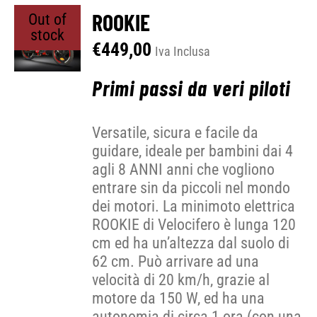
ROOKIE
Out of
stock
€
449,00
Iva Inclusa
Primi passi da veri piloti
Versatile, sicura e facile da
guidare, ideale per bambini dai 4
agli 8 ANNI anni che vogliono
entrare sin da piccoli nel mondo
dei motori. La minimoto elettrica
ROOKIE di Velocifero è lunga 120
cm ed ha un’altezza dal suolo di
62 cm. Può arrivare ad una
velocità di 20 km/h, grazie al
motore da 150 W, ed ha una
autonomia di circa 1 ora (con una