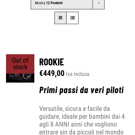
Mostra
12 Prodotti
CONTATTI
SHOP
ACCOUNT
ROOKIE
Out of
stock
€
449,00
Iva Inclusa
CARRELLO
Primi passi da veri piloti
Versatile, sicura e facile da
guidare, ideale per bambini dai 4
agli 8 ANNI anni che vogliono
entrare sin da piccoli nel mondo