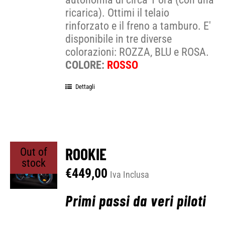
ricarica). Ottimi il telaio
rinforzato e il freno a tamburo. E'
disponibile in tre diverse
colorazioni: ROZZA, BLU e ROSA.
COLORE:
ROSSO
Dettagli
ROOKIE
Out of
stock
€
449,00
Iva Inclusa
Primi passi da veri piloti