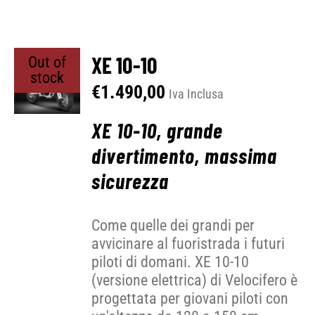
XE 10-10
Out of
stock
€
1.490,00
Iva Inclusa
XE 10-10, grande
divertimento, massima
sicurezza
Come quelle dei grandi per
avvicinare al fuoristrada i futuri
piloti di domani. XE 10-10
(versione elettrica) di Velocifero è
progettata per giovani piloti con