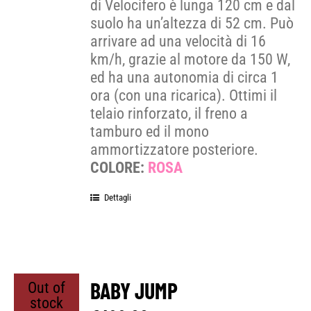
di Velocifero è lunga 120 cm e dal
suolo ha un’altezza di 52 cm. Può
arrivare ad una velocità di 16
km/h, grazie al motore da 150 W,
ed ha una autonomia di circa 1
ora (con una ricarica). Ottimi il
telaio rinforzato, il freno a
tamburo ed il mono
ammortizzatore posteriore.
COLORE:
ROSA
Dettagli
BABY JUMP
Out of
stock