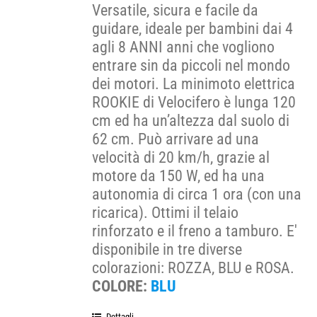
Versatile, sicura e facile da
guidare, ideale per bambini dai 4
agli 8 ANNI anni che vogliono
entrare sin da piccoli nel mondo
dei motori. La minimoto elettrica
ROOKIE di Velocifero è lunga 120
cm ed ha un’altezza dal suolo di
62 cm. Può arrivare ad una
velocità di 20 km/h, grazie al
motore da 150 W, ed ha una
autonomia di circa 1 ora (con una
ricarica). Ottimi il telaio
rinforzato e il freno a tamburo. E'
disponibile in tre diverse
colorazioni: ROZZA, BLU e ROSA.
COLORE:
BLU
Dettagli