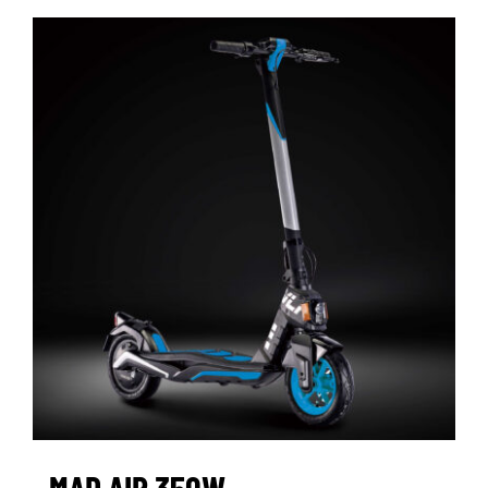
MAD AIR 350W