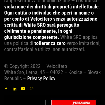
rappresentanza o pubblicazione — costituisce
violazione dei diritti di proprietà intellettuale
.
Ogni entità o individuo che operi in nome o
per conto di Velocifero senza autorizzazione
scritta di White SRO sarà perseguito
civilmente e penalmente, in ogni
giurisdizione competente.
White SRO applica
una politica di
tolleranza zero
verso imitazioni,
contraffazioni e utilizzi non autorizzati.
© Copyright 2022 — Velocifero
White Sro, Letna, 45 – 04022 – Kosice – Slovak
Republic –
Privacy Policy