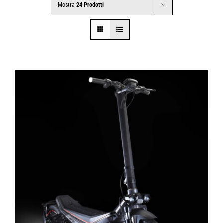
Mostra
24 Prodotti
CONTATTI
SHOP
ACCOUNT
CARRELLO