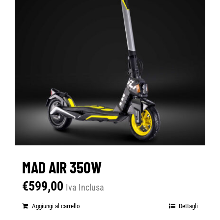
MAD AIR 350W
€
599,00
Iva Inclusa
Aggiungi al carrello
Dettagli