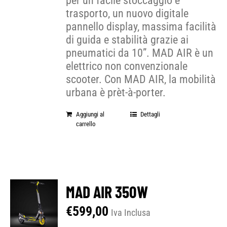
per un facile stoccaggio e
trasporto, un nuovo digitale
pannello display, massima facilità
di guida e stabilità grazie ai
pneumatici da 10”. MAD AIR è un
elettrico non convenzionale
scooter. Con MAD AIR, la mobilità
urbana è prèt-à-porter.
Aggiungi al
Dettagli
carrello
MAD AIR 350W
€
599,00
Iva Inclusa