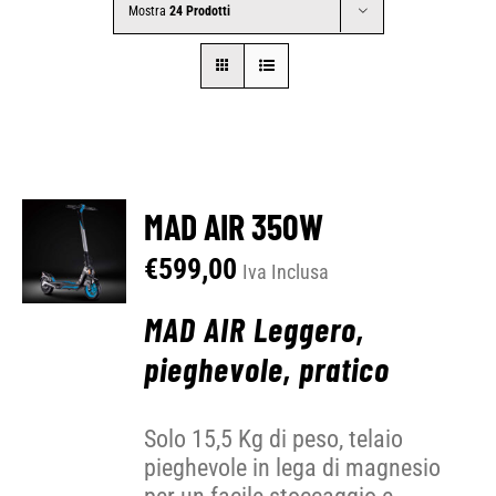
Mostra
24 Prodotti
CONTATTI
SHOP
ACCOUNT
MAD AIR 350W
€
599,00
Iva Inclusa
CARRELLO
MAD AIR Leggero,
pieghevole, pratico
Solo 15,5 Kg di peso, telaio
pieghevole in lega di magnesio