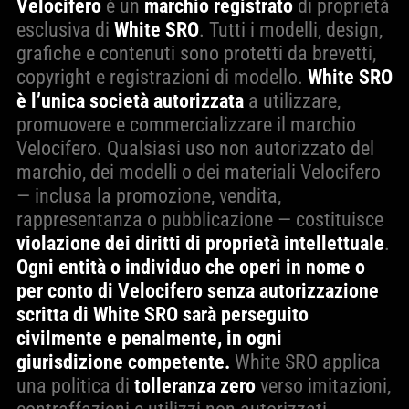
Velocifero
è un
marchio registrato
di proprietà
esclusiva di
White SRO
. Tutti i modelli, design,
grafiche e contenuti sono protetti da brevetti,
copyright e registrazioni di modello.
White SRO
è l’unica società autorizzata
a utilizzare,
promuovere e commercializzare il marchio
Velocifero. Qualsiasi uso non autorizzato del
marchio, dei modelli o dei materiali Velocifero
— inclusa la promozione, vendita,
rappresentanza o pubblicazione — costituisce
violazione dei diritti di proprietà intellettuale
.
Ogni entità o individuo che operi in nome o
per conto di Velocifero senza autorizzazione
scritta di White SRO sarà perseguito
civilmente e penalmente, in ogni
giurisdizione competente.
White SRO applica
una politica di
tolleranza zero
verso imitazioni,