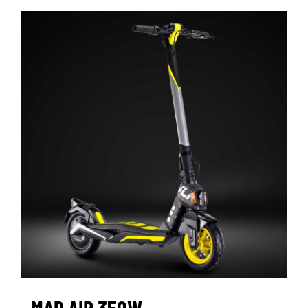
MAD AIR 350W