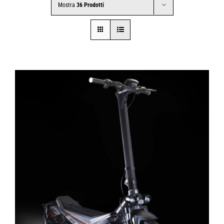
Mostra
36 Prodotti
CONTATTI
SHOP
ACCOUNT
CARRELLO