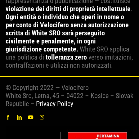
rappresentanza o pubblicazione — costituisce
violazione dei diritti di proprietà intellettuale
.
Ogni entità o individuo che operi in nome o
per conto di Velocifero senza autorizzazione
scritta di White SRO sarà perseguito
civilmente e penalmente, in ogni
giurisdizione competente.
White SRO applica
una politica di
tolleranza zero
verso imitazioni,
contraffazioni e utilizzi non autorizzati.
© Copyright 2022 — Velocifero
White Sro, Letna, 45 – 04022 – Kosice – Slovak
Republic –
Privacy Policy