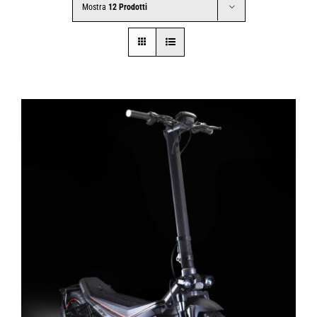
Mostra
12 Prodotti
CONTATTI
SHOP
ACCOUNT
CARRELLO