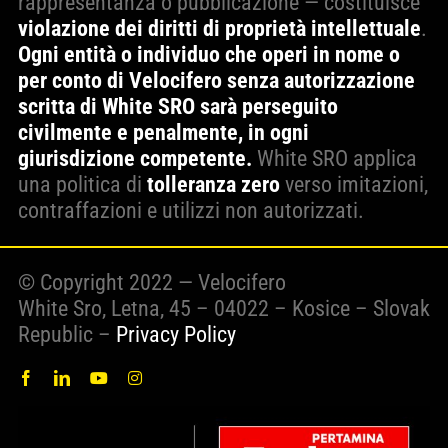
rappresentanza o pubblicazione — costituisce
violazione dei diritti di proprietà intellettuale
.
Ogni entità o individuo che operi in nome o
per conto di Velocifero senza autorizzazione
scritta di White SRO sarà perseguito
civilmente e penalmente, in ogni
giurisdizione competente.
White SRO applica
una politica di
tolleranza zero
verso imitazioni,
contraffazioni e utilizzi non autorizzati.
© Copyright 2022 — Velocifero
White Sro, Letna, 45 – 04022 – Kosice – Slovak
Republic –
Privacy Policy