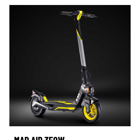
MAD AIR 350W