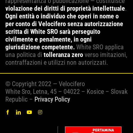
rappresentanza o pubblicazione — costituisce
violazione dei diritti di proprietà intellettuale
.
Ogni entità o individuo che operi in nome o
per conto di Velocifero senza autorizzazione
scritta di White SRO sarà perseguito
civilmente e penalmente, in ogni
giurisdizione competente.
White SRO applica
una politica di
tolleranza zero
verso imitazioni,
contraffazioni e utilizzi non autorizzati.
© Copyright 2022 — Velocifero
White Sro, Letna, 45 – 04022 – Kosice – Slovak
Republic –
Privacy Policy