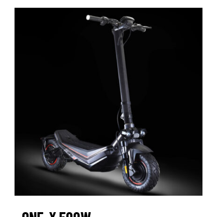
ONE-X 500W