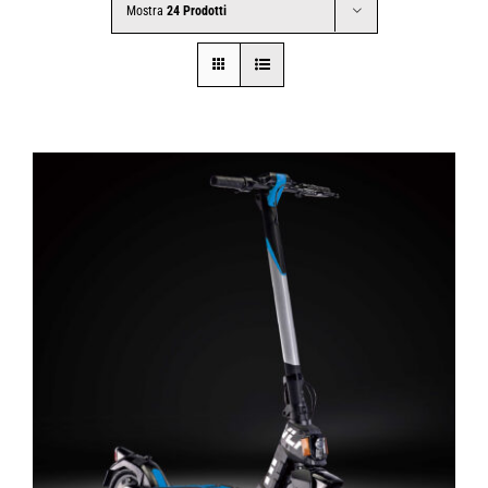
Mostra
24 Prodotti
CONTATTI
SHOP
ACCOUNT
CARRELLO