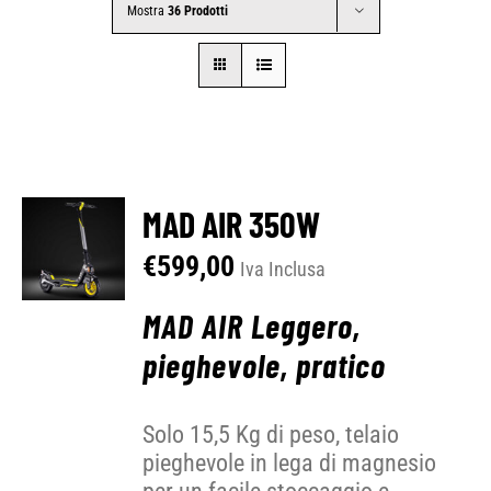
Mostra
36 Prodotti
CONTATTI
SHOP
ACCOUNT
MAD AIR 350W
€
599,00
Iva Inclusa
CARRELLO
MAD AIR Leggero,
pieghevole, pratico
Solo 15,5 Kg di peso, telaio
pieghevole in lega di magnesio