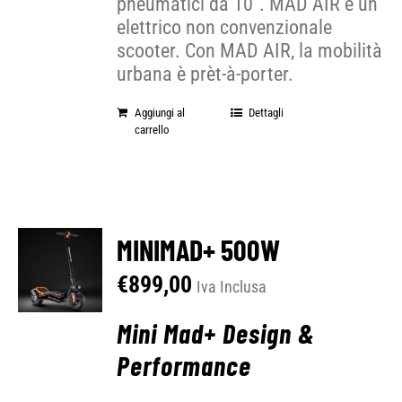
pneumatici da 10”. MAD AIR è un
elettrico non convenzionale
scooter. Con MAD AIR, la mobilità
urbana è prèt-à-porter.
Aggiungi al
Dettagli
carrello
MINIMAD+ 500W
€
899,00
Iva Inclusa
Mini Mad+ Design &
Performance