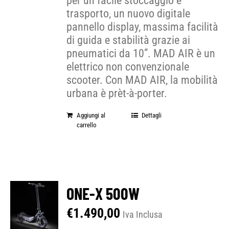
per un facile stoccaggio e
trasporto, un nuovo digitale
pannello display, massima facilità
di guida e stabilità grazie ai
pneumatici da 10”. MAD AIR è un
elettrico non convenzionale
scooter. Con MAD AIR, la mobilità
urbana è prèt-à-porter.
Aggiungi al
Dettagli
carrello
ONE-X 500W
€
1.490,00
Iva Inclusa