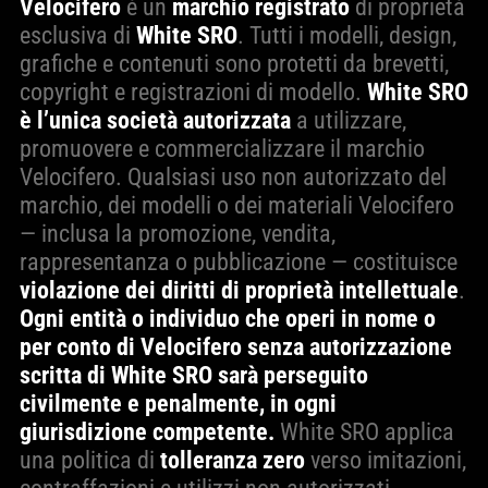
Velocifero
è un
marchio registrato
di proprietà
esclusiva di
White SRO
. Tutti i modelli, design,
grafiche e contenuti sono protetti da brevetti,
copyright e registrazioni di modello.
White SRO
è l’unica società autorizzata
a utilizzare,
promuovere e commercializzare il marchio
Velocifero. Qualsiasi uso non autorizzato del
marchio, dei modelli o dei materiali Velocifero
— inclusa la promozione, vendita,
rappresentanza o pubblicazione — costituisce
violazione dei diritti di proprietà intellettuale
.
Ogni entità o individuo che operi in nome o
per conto di Velocifero senza autorizzazione
scritta di White SRO sarà perseguito
civilmente e penalmente, in ogni
giurisdizione competente.
White SRO applica
una politica di
tolleranza zero
verso imitazioni,