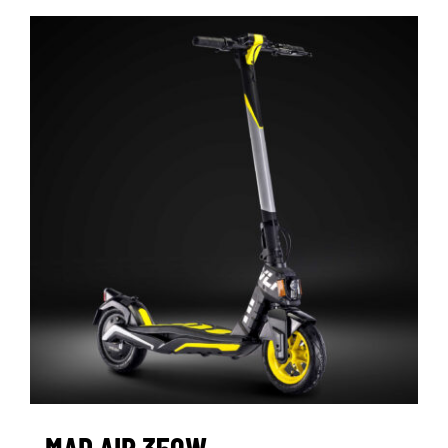
MAD AIR 350W