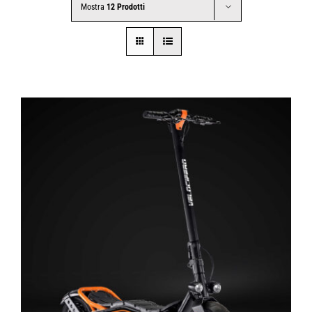
Mostra
12 Prodotti
CONTATTI
SHOP
ACCOUNT
CARRELLO