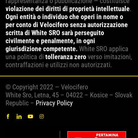
rappresentanza o pubblicazione — costituisce
violazione dei diritti di proprietà intellettuale
.
Ogni entità o individuo che operi in nome o
per conto di Velocifero senza autorizzazione
scritta di White SRO sarà perseguito
civilmente e penalmente, in ogni
giurisdizione competente.
White SRO applica
una politica di
tolleranza zero
verso imitazioni,
contraffazioni e utilizzi non autorizzati.
© Copyright 2022 — Velocifero
White Sro, Letna, 45 – 04022 – Kosice – Slovak
Republic –
Privacy Policy