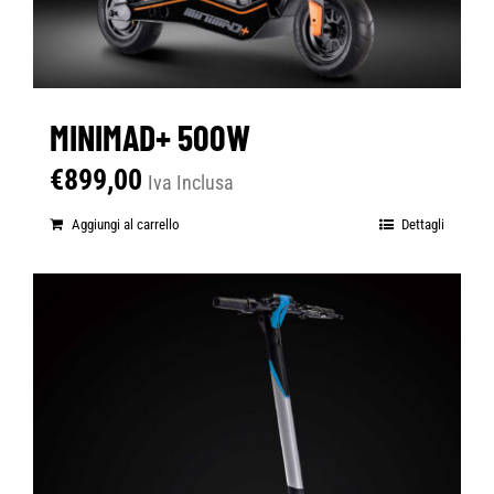
MINIMAD+ 500W
€
899,00
Iva Inclusa
Aggiungi al carrello
Dettagli