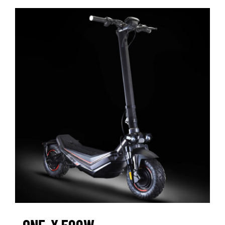
ONE-X 500W