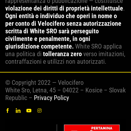
rappresentanza o pubblicazione — costituisce
violazione dei diritti di proprietà intellettuale
.
Ogni entità o individuo che operi in nome o
per conto di Velocifero senza autorizzazione
scritta di White SRO sarà perseguito
civilmente e penalmente, in ogni
giurisdizione competente.
White SRO applica
una politica di
tolleranza zero
verso imitazioni,
contraffazioni e utilizzi non autorizzati.
© Copyright 2022 — Velocifero
White Sro, Letna, 45 – 04022 – Kosice – Slovak
Republic –
Privacy Policy