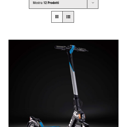
Mostra
12 Prodotti
CONTATTI
SHOP
ACCOUNT
CARRELLO