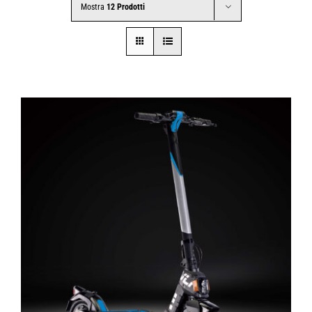
Mostra
12 Prodotti
CONTATTI
SHOP
ACCOUNT
CARRELLO