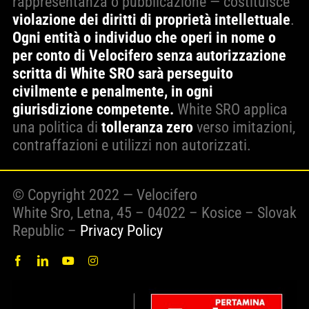
rappresentanza o pubblicazione — costituisce
violazione dei diritti di proprietà intellettuale
.
Ogni entità o individuo che operi in nome o
per conto di Velocifero senza autorizzazione
scritta di White SRO sarà perseguito
civilmente e penalmente, in ogni
giurisdizione competente.
White SRO applica
una politica di
tolleranza zero
verso imitazioni,
contraffazioni e utilizzi non autorizzati.
© Copyright 2022 — Velocifero
White Sro, Letna, 45 – 04022 – Kosice – Slovak
Republic –
Privacy Policy