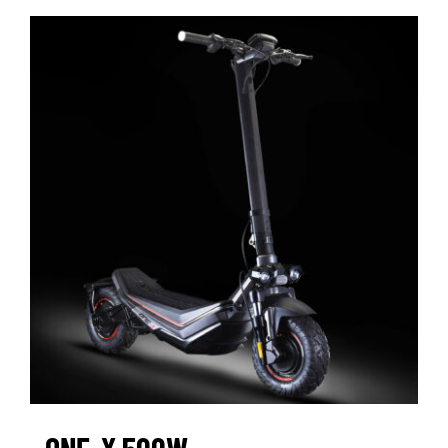
ONE-X 500W