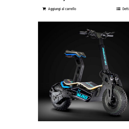
Aggiungi al carrello
Dett