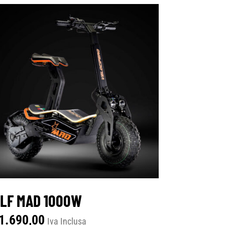
LF MAD 1000W
1.690,00
Iva Inclusa