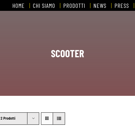
HOME
CHI SIAMO
PRODOTTI
NEWS
PRESS
SCOOTER
12 Prodotti