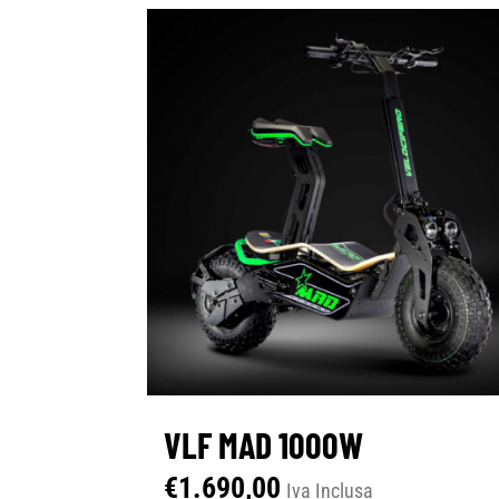
VLF MAD 1000W
€
1.690,00
Iva Inclusa