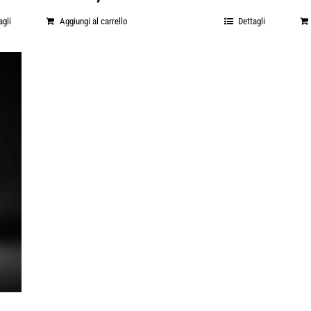
agli
Aggiungi al carrello
Dettagli