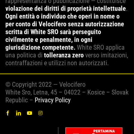
rappresentanza o pubblicazione — costituisce
violazione dei diritti di proprietà intellettuale
.
Ogni entità o individuo che operi in nome o
per conto di Velocifero senza autorizzazione
scritta di White SRO sarà perseguito
civilmente e penalmente, in ogni
giurisdizione competente.
White SRO applica
una politica di
tolleranza zero
verso imitazioni,
contraffazioni e utilizzi non autorizzati.
© Copyright 2022 — Velocifero
White Sro, Letna, 45 – 04022 – Kosice – Slovak
Republic –
Privacy Policy