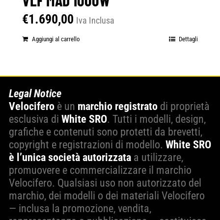
€
1.690,00
Iva Inclusa
Aggiungi al carrello
Dettagli
Legal Notice
Velocifero
è un
marchio registrato
di proprietà
esclusiva di
White SRO
. Tutti i modelli, design,
grafiche e contenuti sono protetti da brevetti,
copyright e registrazioni di modello.
White SRO
è l’unica società autorizzata
a utilizzare,
promuovere e commercializzare il marchio
Velocifero. Qualsiasi uso non autorizzato del
marchio, dei modelli o dei materiali Velocifero
— inclusa la promozione, vendita,