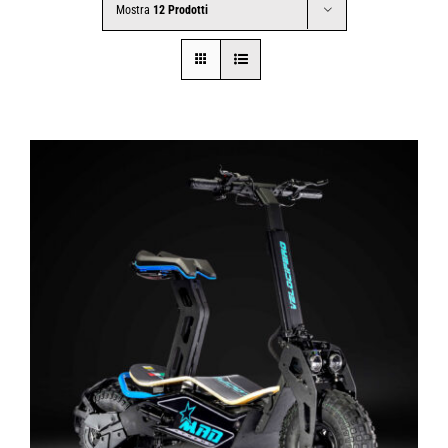
Mostra
12 Prodotti
CONTATTI
SHOP
ACCOUNT
CARRELLO