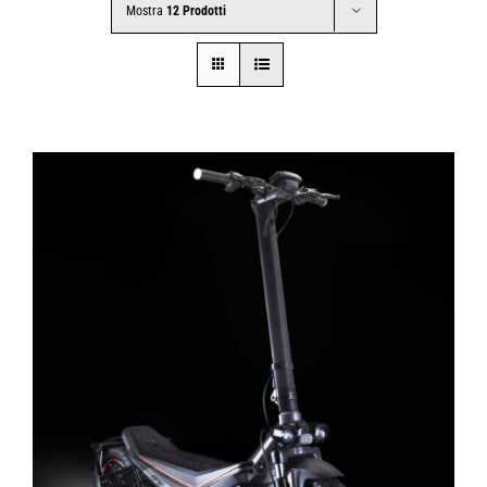
Mostra
12 Prodotti
CONTATTI
SHOP
ACCOUNT
CARRELLO