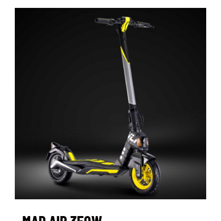
MAD AIR 350W