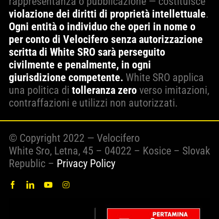
rappresentanza o pubblicazione — costituisce
violazione dei diritti di proprietà intellettuale
.
Ogni entità o individuo che operi in nome o
per conto di Velocifero senza autorizzazione
scritta di White SRO sarà perseguito
civilmente e penalmente, in ogni
giurisdizione competente.
White SRO applica
una politica di
tolleranza zero
verso imitazioni,
contraffazioni e utilizzi non autorizzati.
© Copyright 2022 — Velocifero
White Sro, Letna, 45 – 04022 – Kosice – Slovak
Republic –
Privacy Policy