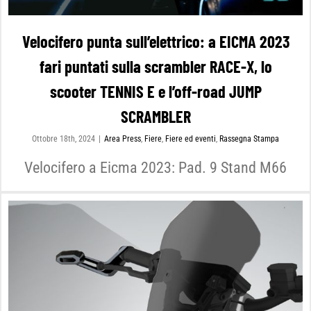
Velocifero punta sull’elettrico: a EICMA 2023
fari puntati sulla scrambler RACE-X, lo
scooter TENNIS E e l’off-road JUMP
SCRAMBLER
Ottobre 18th, 2024
|
Area Press
,
Fiere
,
Fiere ed eventi
,
Rassegna Stampa
Velocifero a Eicma 2023: Pad. 9 Stand M66