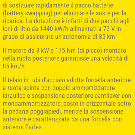
di sostituire rapidamente il pacco batterie
(battery swapping) per eliminare le soste per la
ricarica. La dotazione è infatti di due pacchi agli
ioni di litio da 1440 kW/h alimentati a 72 V in
grado di assicurare un’autonomia di 85 km.
Il motore da 3 kW e 175 Nm (di picco) montato
nella ruota posteriore garantisce una velocità di
85 km/h.
Il telaio in tubi d’acciaio adotta forcella anteriore
a ruota spinta con doppio ammortizzatore
idraulico e sospensione posteriore cantilever con
monoammortizzatore, posto in orizzontale sotto
la pedana poggiapiedi, mentre la sospensione
anteriore è caratterizzata da una forcella con
sistema Earles.