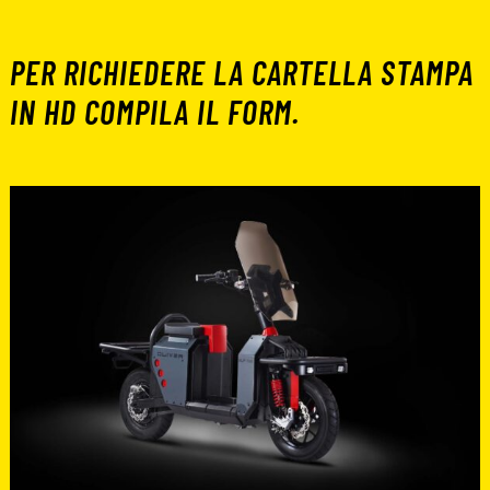
PER RICHIEDERE LA CARTELLA STAMPA
IN HD COMPILA IL FORM.