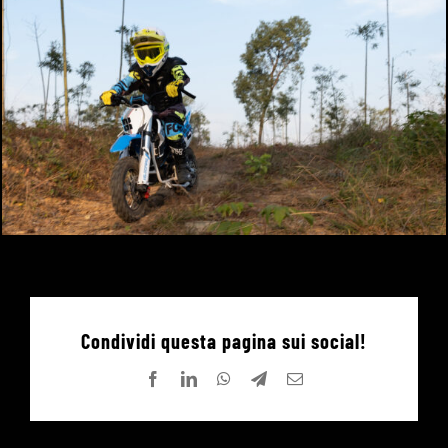
Condividi questa pagina sui social!
Facebook
LinkedIn
WhatsApp
Telegram
Email