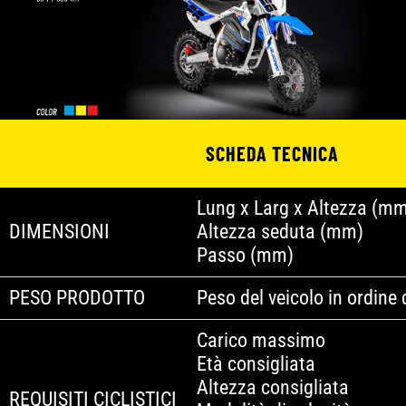
SCHEDA TECNICA
Lung x Larg x Altezza (m
DIMENSIONI
Altezza seduta (mm)
Passo (mm)
PESO PRODOTTO
Peso del veicolo in ordine 
Carico massimo
Età consigliata
Altezza consigliata
REQUISITI CICLISTICI