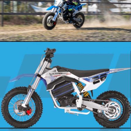
CONTATTI
SHOP
ACCOUNT
CARRELLO