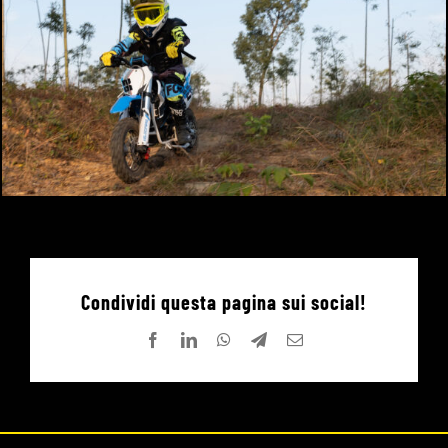
Condividi questa pagina sui social!
Facebook
LinkedIn
WhatsApp
Telegram
Email