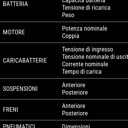
Capacità batteria
BATTERIA
Tensione di ricarica
Peso
Potenza nominale
MOTORE
Coppia
Tensione di ingresso
Tensione nominale di usci
CARICABATTERIE
Corrente nominale
Tempo di carica
Anteriore
SOSPENSIONI
Posteriore
Anteriore
FRENI
Posteriore
PNEUMATICI
Dimensioni