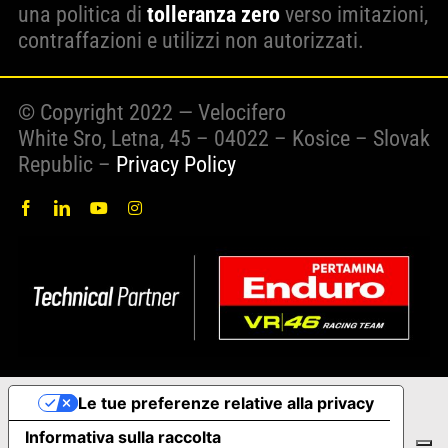
una politica di
tolleranza zero
verso imitazioni,
contraffazioni e utilizzi non autorizzati.
© Copyright 2022 — Velocifero
White Sro, Letna, 45 – 04022 – Kosice – Slovak
Republic –
Privacy Policy
Le tue preferenze relative alla privacy
Informativa sulla raccolta