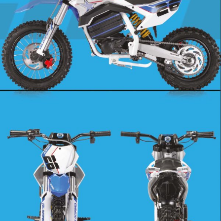
CONTATTI
SHOP
ACCOUNT
CARRELLO