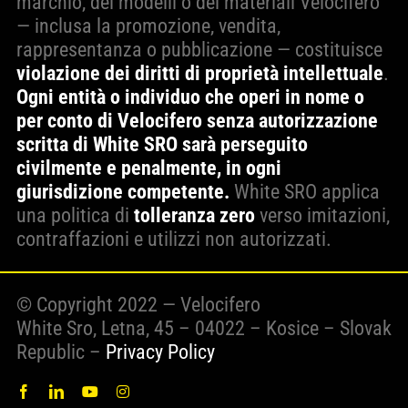
marchio, dei modelli o dei materiali Velocifero
— inclusa la promozione, vendita,
rappresentanza o pubblicazione — costituisce
violazione dei diritti di proprietà intellettuale
.
Ogni entità o individuo che operi in nome o
per conto di Velocifero senza autorizzazione
scritta di White SRO sarà perseguito
civilmente e penalmente, in ogni
giurisdizione competente.
White SRO applica
una politica di
tolleranza zero
verso imitazioni,
contraffazioni e utilizzi non autorizzati.
© Copyright 2022 — Velocifero
White Sro, Letna, 45 – 04022 – Kosice – Slovak
Republic –
Privacy Policy