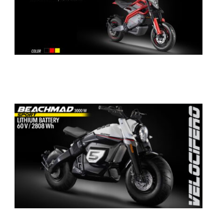
CONTATTI
SHOP
ACCOUNT
CARRELLO