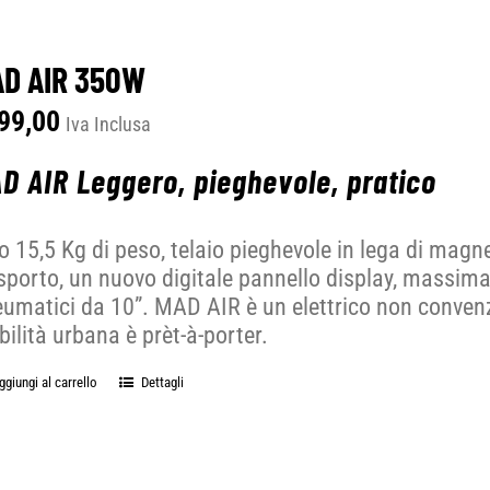
D AIR 350W
99,00
Iva Inclusa
D AIR Leggero, pieghevole, pratico
o 15,5 Kg di peso, telaio pieghevole in lega di magn
sporto, un nuovo digitale pannello display, massima fa
umatici da 10”. MAD AIR è un elettrico non conven
ilità urbana è prèt-à-porter.
ggiungi al carrello
Dettagli