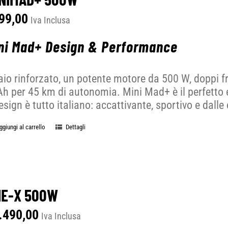
99,00
Iva Inclusa
ni Mad+ Design & Performance
aio rinforzato, un potente motore da 500 W, doppi fre
h per 45 km di autonomia. Mini Mad+ è il perfetto 
design è tutto italiano: accattivante, sportivo e dalle
ggiungi al carrello
Dettagli
E-X 500W
.490,00
Iva Inclusa