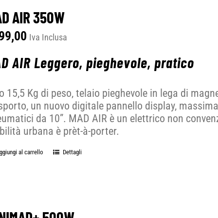
D AIR 350W
99,00
Iva Inclusa
D AIR Leggero, pieghevole, pratico
o 15,5 Kg di peso, telaio pieghevole in lega di magn
sporto, un nuovo digitale pannello display, massima fa
umatici da 10”. MAD AIR è un elettrico non conven
ilità urbana è prèt-à-porter.
ggiungi al carrello
Dettagli
NIMAD+ 500W