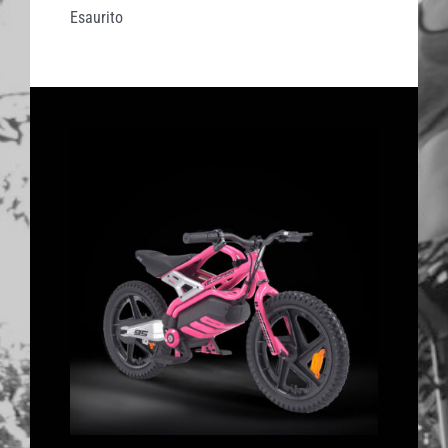
Esaurito