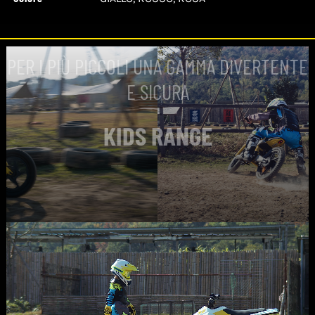
PER I PIÙ PICCOLI UNA GAMMA DIVERTENTE
E SICURA
KIDS RANGE