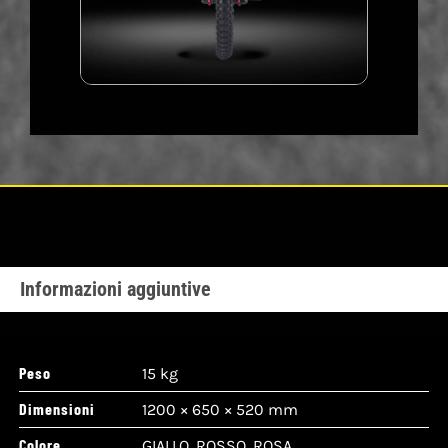
Informazioni aggiuntive
Peso
15 kg
Dimensioni
1200 × 650 × 520 mm
Colore
GIALLO, ROSSO, ROSA