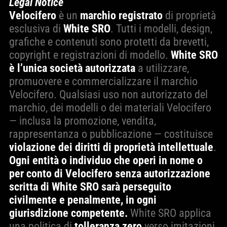
Legal Notice
Velocifero
è un
marchio registrato
di proprietà
esclusiva di
White SRO
. Tutti i modelli, design,
grafiche e contenuti sono protetti da brevetti,
copyright e registrazioni di modello.
White SRO
è l’unica società autorizzata
a utilizzare,
promuovere e commercializzare il marchio
Velocifero. Qualsiasi uso non autorizzato del
marchio, dei modelli o dei materiali Velocifero
— inclusa la promozione, vendita,
rappresentanza o pubblicazione — costituisce
violazione dei diritti di proprietà intellettuale
.
Ogni entità o individuo che operi in nome o
per conto di Velocifero senza autorizzazione
scritta di White SRO sarà perseguito
civilmente e penalmente, in ogni
giurisdizione competente.
White SRO applica
una politica di
tolleranza zero
verso imitazioni,