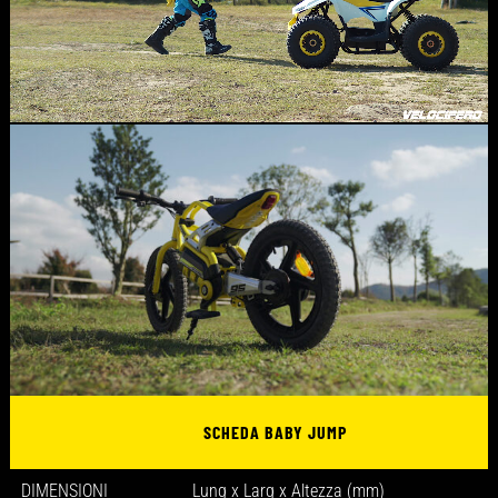
SCHEDA BABY JUMP
DIMENSIONI
Lung x Larg x Altezza (mm)