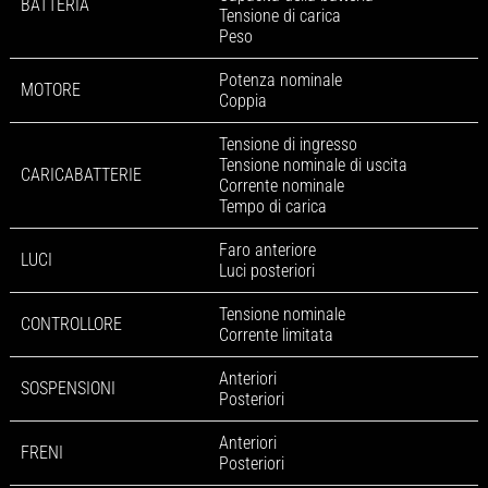
BATTERIA
Tensione di carica
Peso
Potenza nominale
MOTORE
Coppia
Tensione di ingresso
Tensione nominale di uscita
CARICABATTERIE
Corrente nominale
Tempo di carica
Faro anteriore
LUCI
Luci posteriori
Tensione nominale
CONTROLLORE
Corrente limitata
Anteriori
SOSPENSIONI
Posteriori
Anteriori
FRENI
Posteriori