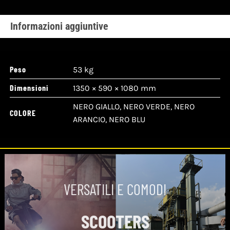
Informazioni aggiuntive
Peso
53 kg
Dimensioni
1350 × 590 × 1080 mm
NERO GIALLO, NERO VERDE, NERO
COLORE
ARANCIO, NERO BLU
VERSATILI E COMODI
SCOOTERS