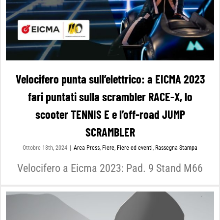
Velocifero punta sull’elettrico: a EICMA 2023
fari puntati sulla scrambler RACE-X, lo
scooter TENNIS E e l’off-road JUMP
SCRAMBLER
Ottobre 18th, 2024
|
Area Press
,
Fiere
,
Fiere ed eventi
,
Rassegna Stampa
Velocifero a Eicma 2023: Pad. 9 Stand M66