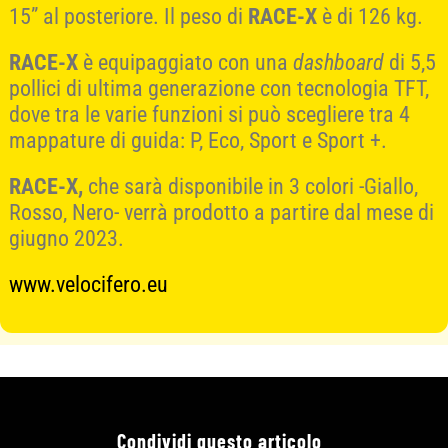
15” al posteriore. Il peso di
RACE-X
è di 126 kg.
RACE-X
è equipaggiato con una
dashboard
di 5,5
pollici di ultima generazione con tecnologia TFT,
dove tra le varie funzioni si può scegliere tra 4
mappature di guida: P, Eco, Sport e Sport +.
RACE-X,
che sarà disponibile in 3 colori -Giallo,
Rosso, Nero- verrà prodotto a partire dal mese di
giugno 2023.
www.velocifero.eu
Condividi questo articolo