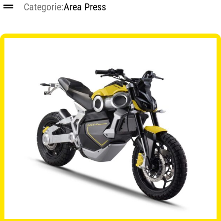
Categorie:
Area Press
CONTATTI
SHOP
ACCOUNT
CARRELLO