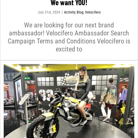
We want YOU!
July 31st, 2024
|
Activity
,
Blog
,
Velocifero
We are looking for our next brand
ambassador! Velocifero Ambassador Search
Campaign Terms and Conditions Velocifero is
excited to