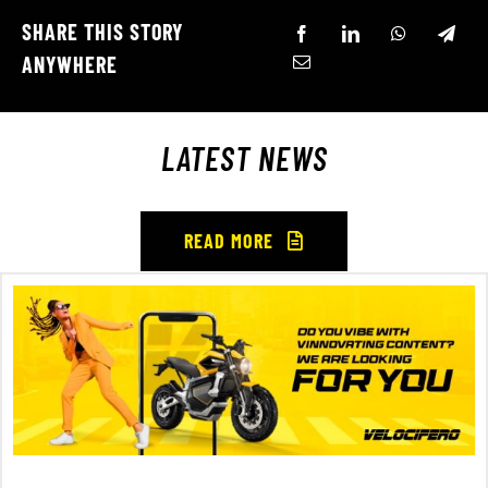
SHARE THIS STORY
ANYWHERE
LATEST NEWS
READ MORE