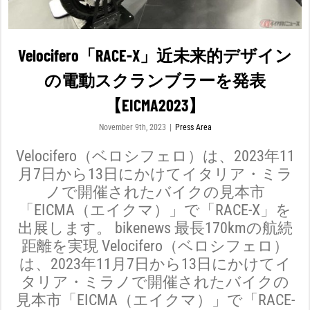
Velocifero「RACE-X」近未来的デザイン
の電動スクランブラーを発表
【EICMA2023】
November 9th, 2023
|
Press Area
Velocifero（ベロシフェロ）は、2023年11
月7日から13日にかけてイタリア・ミラ
ノで開催されたバイクの見本市
「EICMA（エイクマ）」で「RACE-X」を
出展します。 bikenews 最長170kmの航続
距離を実現 Velocifero（ベロシフェロ）
は、2023年11月7日から13日にかけてイ
タリア・ミラノで開催されたバイクの
見本市「EICMA（エイクマ）」で「RACE-