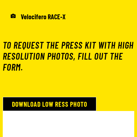
Velocifero RACE-X
TO REQUEST THE PRESS KIT WITH HIGH
RESOLUTION PHOTOS, FILL OUT THE
FORM.
DOWNLOAD LOW RESS PHOTO