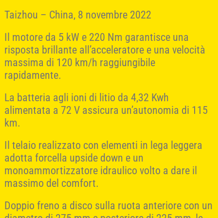
Taizhou – China, 8 novembre 2022
Il motore da 5 kW e 220 Nm garantisce una
risposta brillante all’acceleratore e una velocità
massima di 120 km/h raggiungibile
rapidamente.
La batteria agli ioni di litio da 4,32 Kwh
alimentata a 72 V assicura un’autonomia di 115
km.
Il telaio realizzato con elementi in lega leggera
adotta forcella upside down e un
monoammortizzatore idraulico volto a dare il
massimo del comfort.
Doppio freno a disco sulla ruota anteriore con un