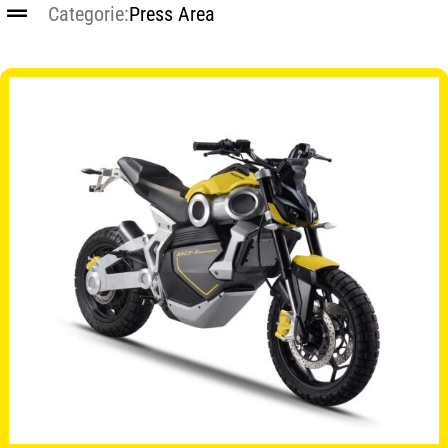
Categorie:
Press Area
WORK WITH US
PRESS AREA