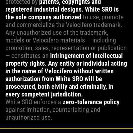
protected by
patents, copyrights and
registered industrial designs.
White SRO is
the sole company authorized
to use, promote
and commercialize the Velocifero trademark.
Any unauthorized use of the trademark,
models or Velocifero materials — including
promotion, sales, representation or publication
— constitutes an
infringement of intellectual
property rights. Any entity or individual acting
in the name of Velocifero without written
authorization from White SRO will be
prosecuted, both civilly and criminally, in
every competent jurisdiction.
White SRO enforces a
zero‑tolerance policy
against imitation, counterfeiting and
unauthorized use.