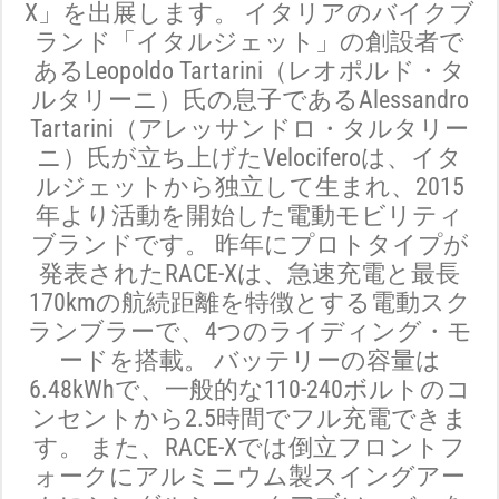
X」を出展します。 イタリアのバイクブ
ランド「イタルジェット」の創設者で
あるLeopoldo Tartarini（レオポルド・タ
ルタリーニ）氏の息子であるAlessandro
Tartarini（アレッサンドロ・タルタリー
ニ）氏が立ち上げたVelociferoは、イタ
ルジェットから独立して生まれ、2015
年より活動を開始した電動モビリティ
ブランドです。 昨年にプロトタイプが
発表されたRACE-Xは、急速充電と最長
170kmの航続距離を特徴とする電動スク
ランブラーで、4つのライディング・モ
ードを搭載。 バッテリーの容量は
6.48kWhで、一般的な110-240ボルトのコ
ンセントから2.5時間でフル充電できま
す。 また、RACE-Xでは倒立フロントフ
ォークにアルミニウム製スイングアー