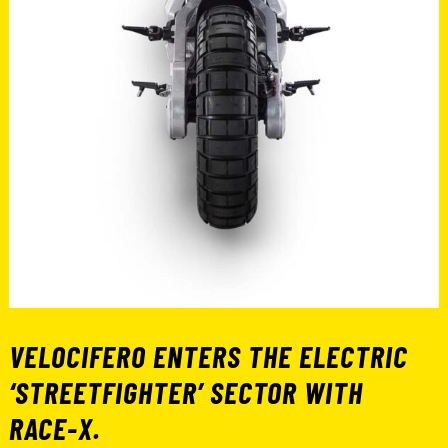
VELOCIFERO ENTERS THE ELECTRIC
‘STREETFIGHTER’ SECTOR WITH
RACE-X.