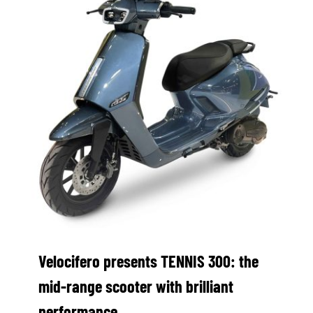
WORK WITH US
PRESS AREA
Velocifero presents TENNIS 300: the
mid-range scooter with brilliant
performance