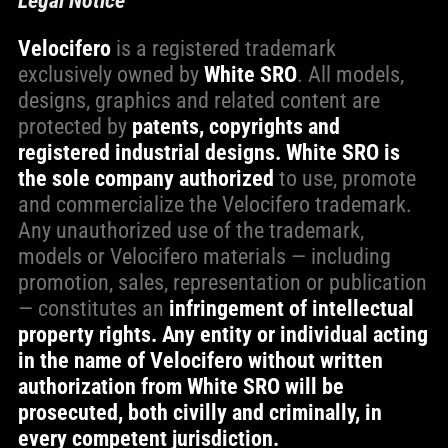
Legal Notice
Velocifero
is a registered trademark
exclusively owned by
White SRO
. All models,
designs, graphics and related content are
protected by
patents, copyrights and
registered industrial designs.
White SRO is
the sole company authorized
to use, promote
and commercialize the Velocifero trademark.
Any unauthorized use of the trademark,
models or Velocifero materials — including
promotion, sales, representation or publication
— constitutes an
infringement of intellectual
property rights. Any entity or individual acting
in the name of Velocifero without written
authorization from White SRO will be
prosecuted, both civilly and criminally, in
every competent jurisdiction.