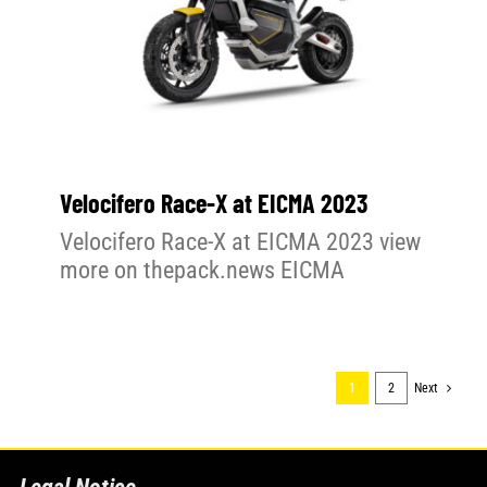
Velocifero Race-X at EICMA 2023
Velocifero Race-X at EICMA 2023 view
more on thepack.news EICMA
1
2
Next