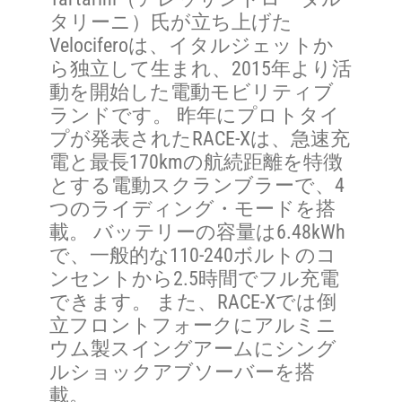
タリーニ）氏が立ち上げた
Velociferoは、イタルジェットか
ら独立して生まれ、2015年より活
動を開始した電動モビリティブ
ランドです。 昨年にプロトタイ
プが発表されたRACE-Xは、急速充
電と最長170kmの航続距離を特徴
とする電動スクランブラーで、4
つのライディング・モードを搭
載。 バッテリーの容量は6.48kWh
で、一般的な110-240ボルトのコ
ンセントから2.5時間でフル充電
できます。 また、RACE-Xでは倒
立フロントフォークにアルミニ
ウム製スイングアームにシング
ルショックアブソーバーを搭
載。