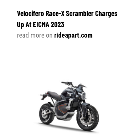
Velocifero Race-X Scrambler Charges
Up At EICMA 2023
read more on
rideapart.com