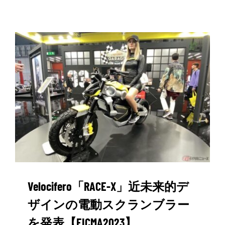
Velocifero「RACE-X」近未来的デ
ザインの電動スクランブラー
を発表【EICMA2023】