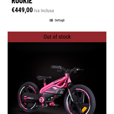
€
449,00
Iva Inclusa
Dettagli
Out of stock