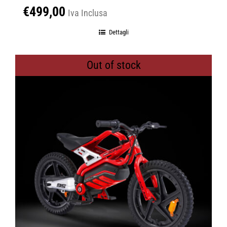
€
499,00
Iva Inclusa
Dettagli
Out of stock