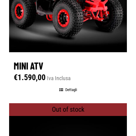
MINI ATV
€
1.590,00
Iva Inclusa
Dettagli
Out of stock