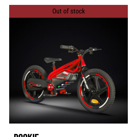
Out of stock
ROOKIE