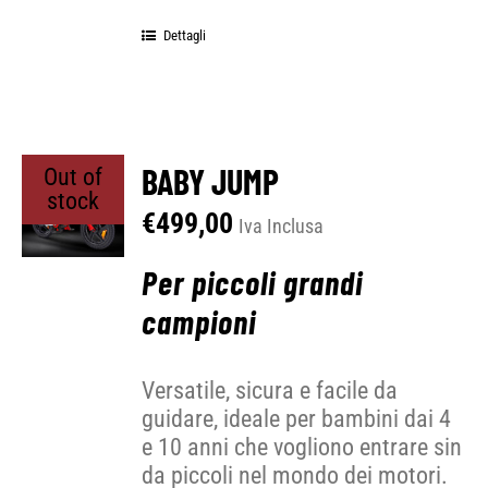
Dettagli
BABY JUMP
Out of
stock
€
499,00
Iva Inclusa
Per piccoli grandi
campioni
Versatile, sicura e facile da
guidare, ideale per bambini dai 4
e 10 anni che vogliono entrare sin
da piccoli nel mondo dei motori.