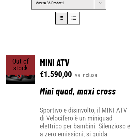
Mostra
36 Prodotti
CONTATTI
SHOP
ACCOUNT
MINI ATV
Out of
stock
€
1.590,00
Iva Inclusa
CARRELLO
Mini quad, maxi cross
Sportivo e disinvolto, il MINI ATV
di Velocifero è un miniquad
elettrico per bambini. Silenzioso e
a zero emissioni, si guida