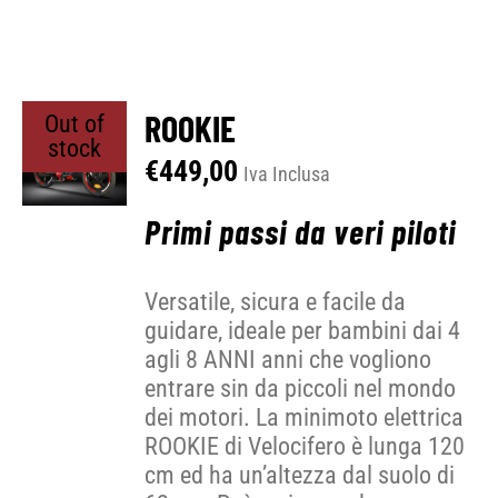
ROOKIE
Out of
stock
€
449,00
Iva Inclusa
Primi passi da veri piloti
Versatile, sicura e facile da
guidare, ideale per bambini dai 4
agli 8 ANNI anni che vogliono
entrare sin da piccoli nel mondo
dei motori. La minimoto elettrica
ROOKIE di Velocifero è lunga 120
cm ed ha un’altezza dal suolo di