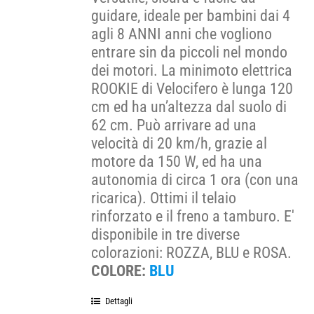
guidare, ideale per bambini dai 4
agli 8 ANNI anni che vogliono
entrare sin da piccoli nel mondo
dei motori. La minimoto elettrica
ROOKIE di Velocifero è lunga 120
cm ed ha un’altezza dal suolo di
62 cm. Può arrivare ad una
velocità di 20 km/h, grazie al
motore da 150 W, ed ha una
autonomia di circa 1 ora (con una
ricarica). Ottimi il telaio
rinforzato e il freno a tamburo. E'
disponibile in tre diverse
colorazioni: ROZZA, BLU e ROSA.
COLORE:
BLU
Dettagli