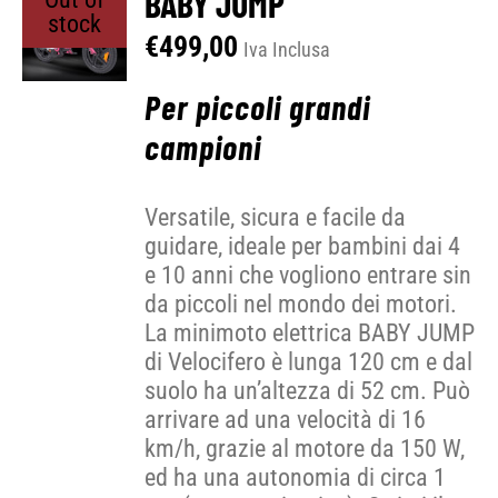
BABY JUMP
stock
€
499,00
Iva Inclusa
Per piccoli grandi
campioni
Versatile, sicura e facile da
guidare, ideale per bambini dai 4
e 10 anni che vogliono entrare sin
da piccoli nel mondo dei motori.
La minimoto elettrica BABY JUMP
di Velocifero è lunga 120 cm e dal
suolo ha un’altezza di 52 cm. Può
arrivare ad una velocità di 16
km/h, grazie al motore da 150 W,
ed ha una autonomia di circa 1