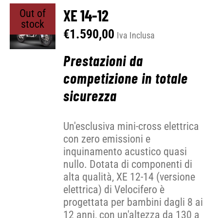
XE 14-12
Out of
stock
€
1.590,00
Iva Inclusa
Prestazioni da
competizione in totale
sicurezza
Un'esclusiva mini-cross elettrica
con zero emissioni e
inquinamento acustico quasi
nullo. Dotata di componenti di
alta qualità, XE 12-14 (versione
elettrica) di Velocifero è
progettata per bambini dagli 8 ai
12 anni, con un'altezza da 130 a