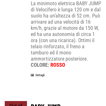
La minimoto elettrica BABY JUMP
di Velocifero è lunga 120 cm e dal
suolo ha un’altezza di 52 cm. Può
arrivare ad una velocità di 16
km/h, grazie al motore da 150 W,
ed ha una autonomia di circa 1
ora (con una ricarica). Ottimi il
telaio rinforzato, il freno a
tamburo ed il mono
ammortizzatore posteriore.
COLORE:
ROSSO
Dettagli
Out of