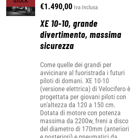
stock
€
1.490,00
Iva Inclusa
XE 10-10, grande
divertimento, massima
sicurezza
Come quelle dei grandi per
avvicinare al fuoristrada i futuri
piloti di domani. XE 10-10
(versione elettrica) di Velocifero è
progettata per giovani piloti con
un'altezza da 120 a 150 cm.
Dotata di motore con potenza
massima da 2200w, freni a disco
del diametro di 170mm (anteriori
e posteriori) e pneumatici da