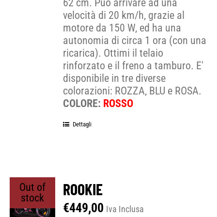
62 cm. Può arrivare ad una
velocità di 20 km/h, grazie al
motore da 150 W, ed ha una
autonomia di circa 1 ora (con una
ricarica). Ottimi il telaio
rinforzato e il freno a tamburo. E'
disponibile in tre diverse
colorazioni: ROZZA, BLU e ROSA.
COLORE:
ROSSO
Dettagli
ROOKIE
Out of
stock
€
449,00
Iva Inclusa