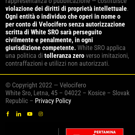
rappresentanza o pubblicazione — costituisce
violazione dei diritti di proprietà intellettuale
.
Ogni entità o individuo che operi in nome o
per conto di Velocifero senza autorizzazione
scritta di White SRO sarà perseguito
civilmente e penalmente, in ogni
giurisdizione competente.
White SRO applica
una politica di
tolleranza zero
verso imitazioni,
contraffazioni e utilizzi non autorizzati.
© Copyright 2022 — Velocifero
White Sro, Letna, 45 – 04022 – Kosice – Slovak
Republic –
Privacy Policy