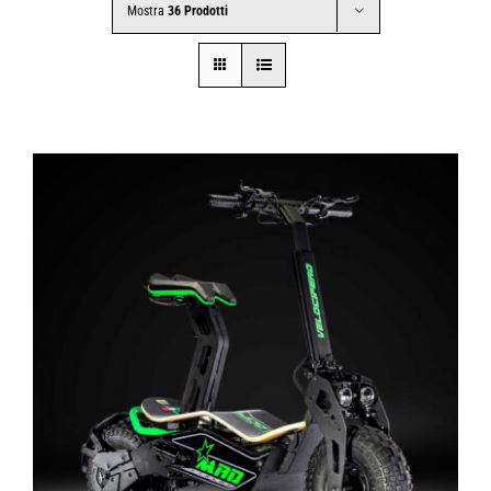
Mostra
36 Prodotti
CONTATTI
SHOP
ACCOUNT
CARRELLO