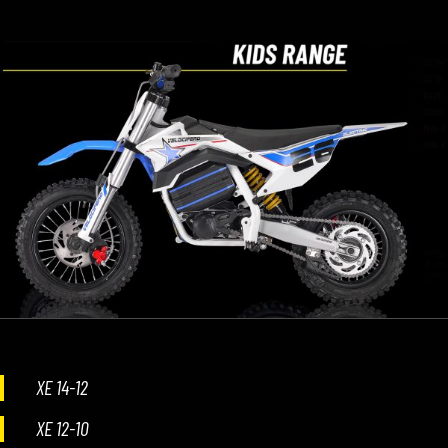
XE 14-12
XE 12-10