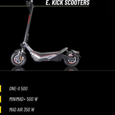
ONE-X 500
MINIMAD+ 500 W
MAD AIR 350 W