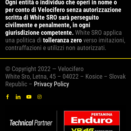
Ogni entità o individuo che operi in nome o
per conto di Velocifero senza autorizzazione
scritta di White SRO sarà perseguito
civilmente e penalmente, in ogni
giurisdizione competente.
White SRO applica
una politica di
tolleranza zero
verso imitazioni,
contraffazioni e utilizzi non autorizzati.
© Copyright 2022 — Velocifero
White Sro, Letna, 45 – 04022 – Kosice – Slovak
Republic –
Privacy Policy