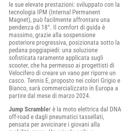
le sue elevate prestazioni: sviluppato con la
tecnologia IPM (Internal Permanent
Magnet), può facilmente affrontare una
pendenza di 18°. Il comfort di guida è
massimo, grazie alla sospensione
posteriore progressiva, posizionata sotto la
pedana poggiapiedi: una soluzione
sofisticata raramente applicata sugli
scooter, che ha permesso ai progettisti di
Velocifero di creare un vano per riporre un
casco. Tennis E, proposto nei colori Grigio e
Bianco, sarà commercializzato in Europa a
partire dal mese di marzo 2024.
Jump Scramble
r è la moto elettrica dal DNA
off-road e dagli pneumatici tassellati,
pensata per avvicinare i giovani alla