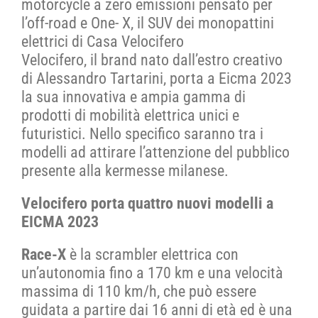
motorcycle a zero emissioni pensato per
l’off-road e One- X, il SUV dei monopattini
CONTATTI
elettrici di Casa Velocifero
Velocifero, il brand nato dall’estro creativo
di Alessandro Tartarini, porta a Eicma 2023
SHOP
la sua innovativa e ampia gamma di
prodotti di mobilità elettrica unici e
ACCOUNT
futuristici. Nello specifico saranno tra i
modelli ad attirare l’attenzione del pubblico
presente alla kermesse milanese.
CARRELLO
Velocifero porta quattro nuovi modelli a
EICMA 2023
Race-X
è la scrambler elettrica con
un’autonomia fino a 170 km e una velocità
massima di 110 km/h, che può essere
guidata a partire dai 16 anni di età ed è una