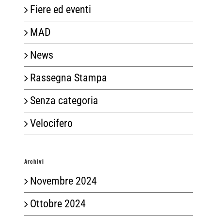
Fiere ed eventi
MAD
News
Rassegna Stampa
Senza categoria
Velocifero
Archivi
Novembre 2024
Ottobre 2024