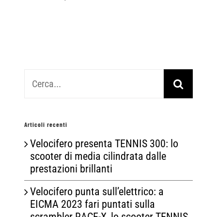
Cerca
per:
Articoli recenti
Velocifero presenta TENNIS 300: lo
scooter di media cilindrata dalle
prestazioni brillanti
Velocifero punta sull’elettrico: a
EICMA 2023 fari puntati sulla
scrambler RACE-X, lo scooter TENNIS