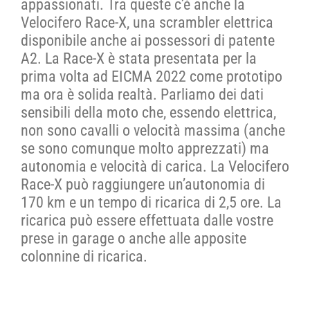
appassionati. Tra queste c’è anche la
Velocifero Race-X, una scrambler elettrica
CONTATTI
disponibile anche ai possessori di patente
A2. La Race-X è stata presentata per la
prima volta ad EICMA 2022 come prototipo
SHOP
ma ora è solida realtà. Parliamo dei dati
sensibili della moto che, essendo elettrica,
ACCOUNT
non sono cavalli o velocità massima (anche
se sono comunque molto apprezzati) ma
autonomia e velocità di carica. La Velocifero
CARRELLO
Race-X può raggiungere un’autonomia di
170 km e un tempo di ricarica di 2,5 ore. La
ricarica può essere effettuata dalle vostre
prese in garage o anche alle apposite
colonnine di ricarica.