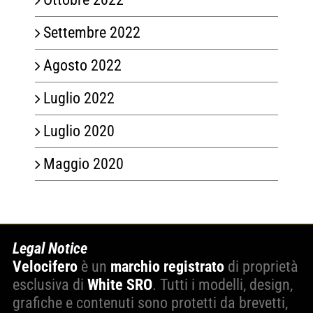
Settembre 2022
Agosto 2022
Luglio 2022
Luglio 2020
Maggio 2020
Legal Notice
Velocifero
è un
marchio registrato
di proprietà
esclusiva di
White SRO
. Tutti i modelli, design,
grafiche e contenuti sono protetti da brevetti,