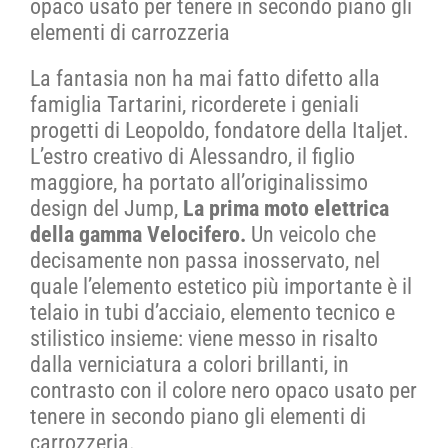
opaco usato per tenere in secondo piano gli
elementi di carrozzeria
CONTATTI
La fantasia non ha mai fatto difetto alla
famiglia Tartarini, ricorderete i geniali
SHOP
progetti di Leopoldo, fondatore della Italjet.
L’estro creativo di Alessandro, il figlio
maggiore, ha portato all’originalissimo
ACCOUNT
design del Jump,
La prima moto elettrica
della gamma Velocifero.
Un veicolo che
CARRELLO
decisamente non passa inosservato, nel
quale l’elemento estetico più importante è il
telaio in tubi d’acciaio, elemento tecnico e
stilistico insieme: viene messo in risalto
dalla verniciatura a colori brillanti, in
contrasto con il colore nero opaco usato per
tenere in secondo piano gli elementi di
carrozzeria.