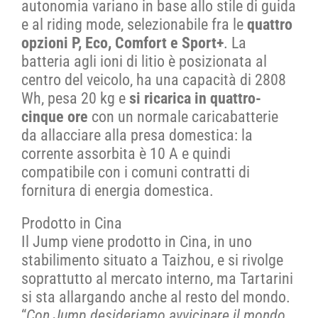
autonomia variano in base allo stile di guida
e al riding mode, selezionabile fra le
quattro
opzioni P, Eco, Comfort e Sport+
. La
batteria agli ioni di litio è posizionata al
centro del veicolo, ha una capacità di 2808
Wh, pesa 20 kg e
si ricarica in quattro-
cinque ore
con un normale caricabatterie
da allacciare alla presa domestica: la
corrente assorbita è 10 A e quindi
compatibile con i comuni contratti di
fornitura di energia domestica.
Prodotto in Cina
Il Jump viene prodotto in Cina, in uno
stabilimento situato a Taizhou, e si rivolge
soprattutto al mercato interno, ma Tartarini
si sta allargando anche al resto del mondo.
“
Con Jump desideriamo avvicinare il mondo