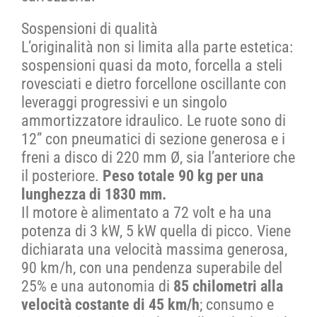
Sospensioni di qualità
L’originalità non si limita alla parte estetica:
sospensioni quasi da moto, forcella a steli
rovesciati e dietro forcellone oscillante con
leveraggi progressivi e un singolo
ammortizzatore idraulico. Le ruote sono di
12” con pneumatici di sezione generosa e i
freni a disco di 220 mm Ø, sia l’anteriore che
il posteriore.
Peso totale 90 kg per una
lunghezza di 1830 mm.
Il motore è alimentato a 72 volt e ha una
potenza di 3 kW, 5 kW quella di picco. Viene
dichiarata una velocità massima generosa,
90 km/h, con una pendenza superabile del
25% e una autonomia di
85 chilometri alla
velocità costante di 45 km/h
; consumo e