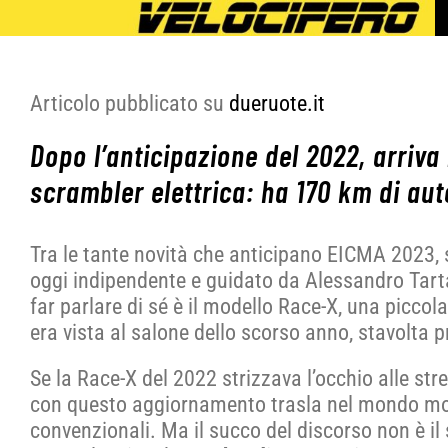
Salta
al
contenuto
Articolo pubblicato su
dueruote.it
Dopo l’anticipazione del 2022, arriva 
scrambler elettrica: ha 170 km di au
Tra le tante novità che anticipano EICMA 2023, s
oggi indipendente e guidato da Alessandro Tarta
far parlare di sé è il modello Race-X, una piccol
era vista al salone dello scorso anno, stavolta p
Se la Race-X del 2022 strizzava l’occhio alle stre
con questo aggiornamento trasla nel mondo mode
convenzionali. Ma il succo del discorso non è il