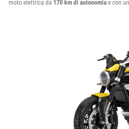
moto elettrica da
170 km di autonomia
e con un