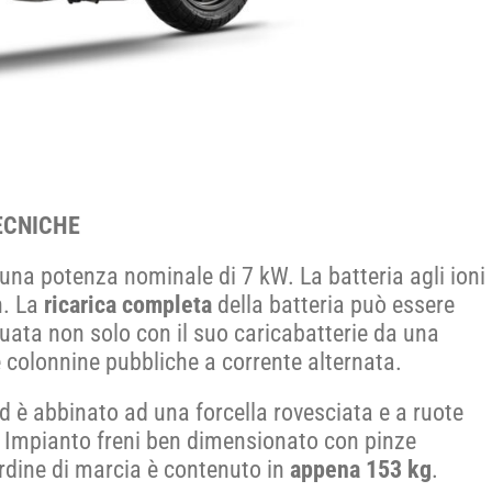
ECNICHE
 una potenza nominale di 7 kW. La batteria agli ioni
h. La
ricarica completa
della batteria può essere
uata non solo con il suo caricabatterie da una
colonnine pubbliche a corrente alternata.
 ed è abbinato ad una forcella rovesciata e a ruote
re. Impianto freni ben dimensionato con pinze
ordine di marcia è contenuto in
appena 153 kg
.