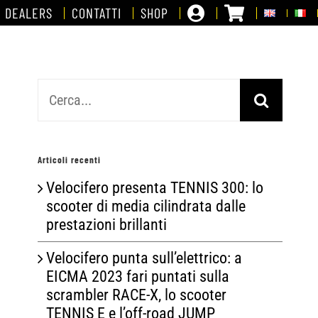
DEALERS
CONTATTI
SHOP
Cerca
per:
Articoli recenti
Velocifero presenta TENNIS 300: lo
scooter di media cilindrata dalle
prestazioni brillanti
Velocifero punta sull’elettrico: a
EICMA 2023 fari puntati sulla
scrambler RACE-X, lo scooter
TENNIS E e l’off-road JUMP