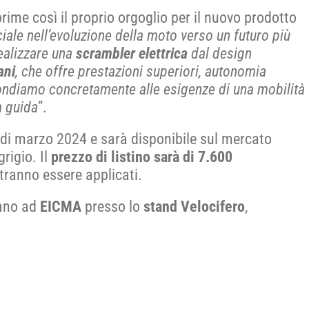
prime così il proprio orgoglio per il nuovo prodotto
ale nell’evoluzione della moto verso un futuro più
realizzare una
scrambler elettrica
dal design
ani
, che offre prestazioni superiori, autonomia
ondiamo concretamente alle esigenze di una mobilità
a guida
”.
di marzo 2024 e sarà disponibile sul mercato
grigio. Il
prezzo di listino sarà di 7.600
otranno essere applicati.
mano ad
EICMA
presso lo
stand Velocifero
,