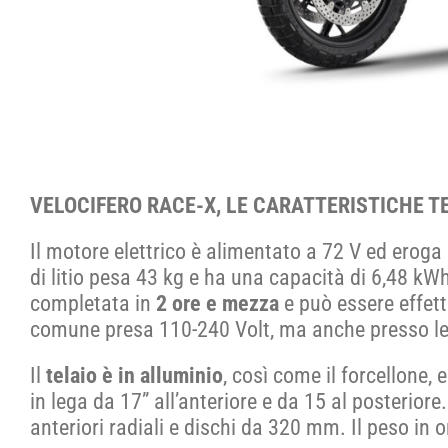
VELOCIFERO RACE-X, LE CARATTERISTICHE T
Il motore elettrico è alimentato a 72 V ed eroga
di litio pesa 43 kg e ha una capacità di 6,48 kW
completata in
2 ore e mezza
e può essere effett
comune presa 110-240 Volt, ma anche presso le 
Il
telaio è in alluminio
, così come il forcellone,
in lega da 17” all’anteriore e da 15 al posterio
anteriori radiali e dischi da 320 mm. Il peso in 