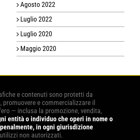
Agosto 2022
Luglio 2022
Luglio 2020
Maggio 2020
grafiche e contenuti sono protetti da
e, promuovere e commercializzare il
fero — inclusa la promozione, vendita,
ni entità o individuo che operi in nome o
 penalmente, in ogni giurisdizione
utilizzi non autorizzati.