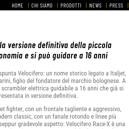
HOME
CHI SIAMO
PRODOTTI
NEWS
PRESS
la versione definitiva della piccola
tonomia e si può guidare a 16 anni
punta Velocifero: un nome storico legato a Italjet,
rini, figlio del fondatore del marchio bolognese. A
a scrambler elettrica guidabile a 16 anni che già si
resentata in versione definitiva.
et fighter, con un frontale tagliente e aggressivo,
rn classic, con un fanale rotondo e linee più
 seppur gradevole aspetto: Velocifero Race-X è una