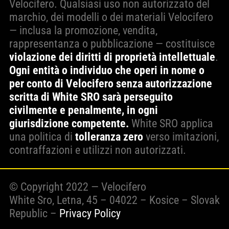
Velocifero. Qualsiasi uso non autorizzato del
marchio, dei modelli o dei materiali Velocifero
— inclusa la promozione, vendita,
rappresentanza o pubblicazione — costituisce
violazione dei diritti di proprietà intellettuale
.
Ogni entità o individuo che operi in nome o
per conto di Velocifero senza autorizzazione
scritta di White SRO sarà perseguito
civilmente e penalmente, in ogni
giurisdizione competente.
White SRO applica
una politica di
tolleranza zero
verso imitazioni,
contraffazioni e utilizzi non autorizzati.
© Copyright 2022 — Velocifero
White Sro, Letna, 45 – 04022 – Kosice – Slovak
Republic –
Privacy Policy