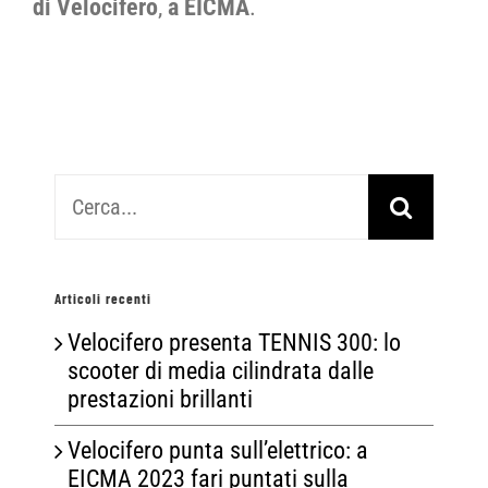
di Velocifero
,
a
EICMA
.
Cerca
per:
Articoli recenti
Velocifero presenta TENNIS 300: lo
scooter di media cilindrata dalle
prestazioni brillanti
Velocifero punta sull’elettrico: a
EICMA 2023 fari puntati sulla