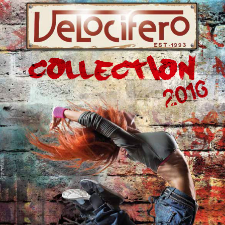
WORK WITH US
PRESS AREA