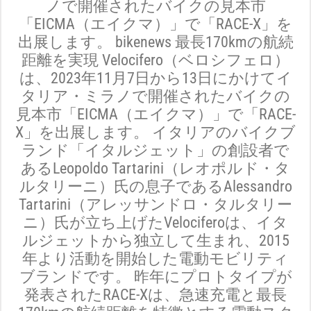
ノで開催されたバイクの見本市
「EICMA（エイクマ）」で「RACE-X」を
出展します。 bikenews 最長170kmの航続
距離を実現 Velocifero（ベロシフェロ）
は、2023年11月7日から13日にかけてイ
タリア・ミラノで開催されたバイクの
見本市「EICMA（エイクマ）」で「RACE-
X」を出展します。 イタリアのバイクブ
ランド「イタルジェット」の創設者で
あるLeopoldo Tartarini（レオポルド・タ
ルタリーニ）氏の息子であるAlessandro
Tartarini（アレッサンドロ・タルタリー
ニ）氏が立ち上げたVelociferoは、イタ
ルジェットから独立して生まれ、2015
年より活動を開始した電動モビリティ
ブランドです。 昨年にプロトタイプが
発表されたRACE-Xは、急速充電と最長