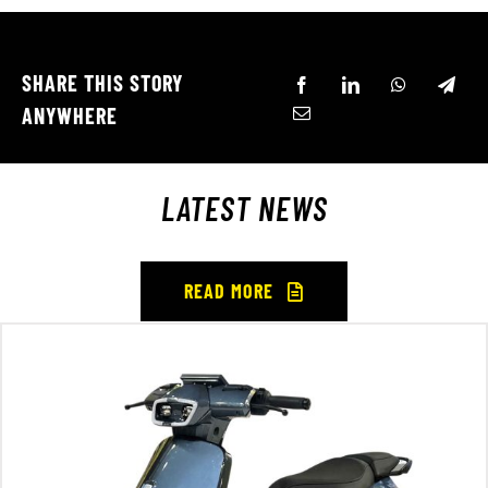
SHARE THIS STORY
ANYWHERE
LATEST NEWS
READ MORE