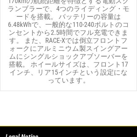
170kmの航続距離を特徴とする電動スク
ランブラーで、4つのライディング・モ
ードを搭載。 バッテリーの容量は
6.48kWhで、一般的な110-240ボルトのコ
ンセントから2.5時間でフル充電できま
す。 また、RACE-Xでは倒立フロントフ
ォークにアルミニウム製スイングアー
ムにシングルショックアブソーバーを
搭載。 ホイールサイズは、フロント17
インチ、リア15インチという設定にな
っています。
Legal Notice